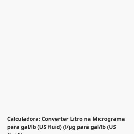
Calculadora: Converter Litro na Micrograma
para gal/lb (US fluid) (l/µg para gal/lb (US