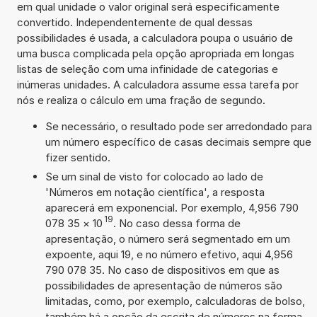
em qual unidade o valor original será especificamente
convertido. Independentemente de qual dessas
possibilidades é usada, a calculadora poupa o usuário de
uma busca complicada pela opção apropriada em longas
listas de seleção com uma infinidade de categorias e
inúmeras unidades. A calculadora assume essa tarefa por
nós e realiza o cálculo em uma fração de segundo.
Se necessário, o resultado pode ser arredondado para
um número específico de casas decimais sempre que
fizer sentido.
Se um sinal de visto for colocado ao lado de
'Números em notação científica', a resposta
aparecerá em exponencial. Por exemplo, 4,956 790
19
078 35
×
10
. No caso dessa forma de
apresentação, o número será segmentado em um
expoente, aqui 19, e no número efetivo, aqui 4,956
790 078 35. No caso de dispositivos em que as
possibilidades de apresentação de números são
limitadas, como, por exemplo, calculadoras de bolso,
também há a opção da escrita de números na forma