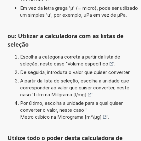
Em vez da letra grega 'µ' (= micro), pode ser utilizado
um simples 'u', por exemplo, uPa em vez de µPa.
ou: Utilizar a calculadora com as listas de
seleção
Escolha a categoria correta a partir da lista de
seleção, neste caso '
Volume específico
'.
De seguida, introduza o valor que quiser converter.
A partir da lista de seleção, escolha a unidade que
corresponder ao valor que quiser converter, neste
caso '
Litro na Milígrama [l/mg]
'.
Por último, escolha a unidade para a qual quiser
converter o valor, neste caso '
Metro cúbico na Micrograma [m³/µg]
'.
Utilize todo o poder desta calculadora de