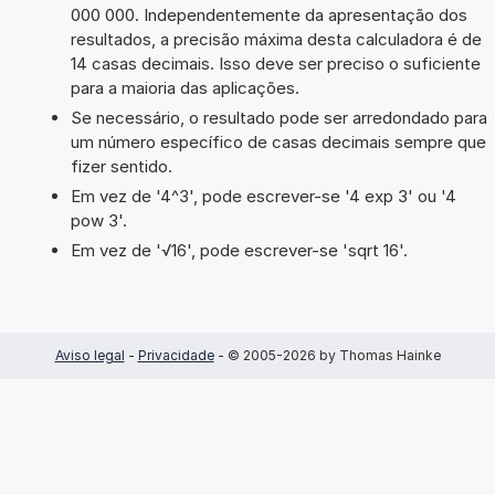
000 000. Independentemente da apresentação dos
resultados, a precisão máxima desta calculadora é de
14 casas decimais. Isso deve ser preciso o suficiente
para a maioria das aplicações.
Se necessário, o resultado pode ser arredondado para
um número específico de casas decimais sempre que
fizer sentido.
Em vez de '4^3', pode escrever-se '4 exp 3' ou '4
pow 3'.
Em vez de '√16', pode escrever-se 'sqrt 16'.
Aviso legal
-
Privacidade
- © 2005-2026 by Thomas Hainke