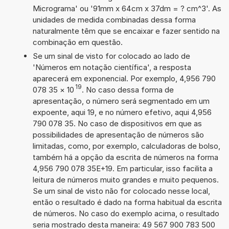
Micrograma' ou '91mm x 64cm x 37dm = ? cm^3'. As
unidades de medida combinadas dessa forma
naturalmente têm que se encaixar e fazer sentido na
combinação em questão.
Se um sinal de visto for colocado ao lado de
'Números em notação científica', a resposta
aparecerá em exponencial. Por exemplo, 4,956 790
19
078 35
×
10
. No caso dessa forma de
apresentação, o número será segmentado em um
expoente, aqui 19, e no número efetivo, aqui 4,956
790 078 35. No caso de dispositivos em que as
possibilidades de apresentação de números são
limitadas, como, por exemplo, calculadoras de bolso,
também há a opção da escrita de números na forma
4,956 790 078 35E+19. Em particular, isso facilita a
leitura de números muito grandes e muito pequenos.
Se um sinal de visto não for colocado nesse local,
então o resultado é dado na forma habitual da escrita
de números. No caso do exemplo acima, o resultado
seria mostrado desta maneira: 49 567 900 783 500