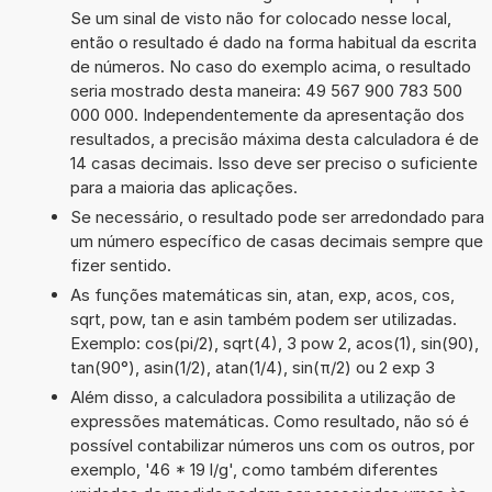
Se um sinal de visto não for colocado nesse local,
então o resultado é dado na forma habitual da escrita
de números. No caso do exemplo acima, o resultado
seria mostrado desta maneira: 49 567 900 783 500
000 000. Independentemente da apresentação dos
resultados, a precisão máxima desta calculadora é de
14 casas decimais. Isso deve ser preciso o suficiente
para a maioria das aplicações.
Se necessário, o resultado pode ser arredondado para
um número específico de casas decimais sempre que
fizer sentido.
As funções matemáticas sin, atan, exp, acos, cos,
sqrt, pow, tan e asin também podem ser utilizadas.
Exemplo: cos(pi/2), sqrt(4), 3 pow 2, acos(1), sin(90),
tan(90°), asin(1/2), atan(1/4), sin(π/2) ou 2 exp 3
Além disso, a calculadora possibilita a utilização de
expressões matemáticas. Como resultado, não só é
possível contabilizar números uns com os outros, por
exemplo, '46 * 19 l/g', como também diferentes