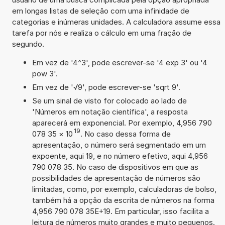
em longas listas de seleção com uma infinidade de
categorias e inúmeras unidades. A calculadora assume essa
tarefa por nós e realiza o cálculo em uma fração de
segundo.
Em vez de '4^3', pode escrever-se '4 exp 3' ou '4
pow 3'.
Em vez de '√9', pode escrever-se 'sqrt 9'.
Se um sinal de visto for colocado ao lado de
'Números em notação científica', a resposta
aparecerá em exponencial. Por exemplo, 4,956 790
19
078 35
×
10
. No caso dessa forma de
apresentação, o número será segmentado em um
expoente, aqui 19, e no número efetivo, aqui 4,956
790 078 35. No caso de dispositivos em que as
possibilidades de apresentação de números são
limitadas, como, por exemplo, calculadoras de bolso,
também há a opção da escrita de números na forma
4,956 790 078 35E+19. Em particular, isso facilita a
leitura de números muito grandes e muito pequenos.