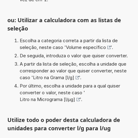
ou: Utilizar a calculadora com as listas de
seleção
Escolha a categoria correta a partir da lista de
seleção, neste caso '
Volume específico
'.
De seguida, introduza o valor que quiser converter.
A partir da lista de seleção, escolha a unidade que
corresponder ao valor que quiser converter, neste
caso '
Litro na Grama [l/g]
'.
Por último, escolha a unidade para a qual quiser
converter o valor, neste caso '
Litro na Micrograma [l/µg]
'.
Utilize todo o poder desta calculadora de
unidades para converter l/g para l/ug