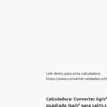
Link direto para esta calculadora:
https://www.converter-unidades.in
Calculadora: Converter kg/s
quadrado (kg/s³ para cal/(s·