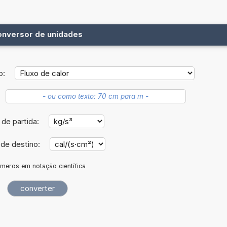
onversor de unidades
o:
 de partida:
 de destino:
meros em notação científica