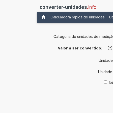
converter-unidades
.info
Calculadora rápida de unidades
C
Categoria de unidades de mediçã
Valor a ser convertido:
?
Unidade
Unidade
Nú