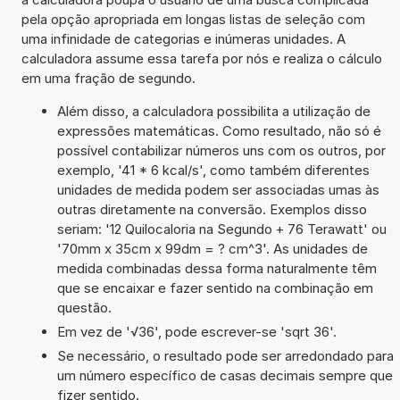
pela opção apropriada em longas listas de seleção com
uma infinidade de categorias e inúmeras unidades. A
calculadora assume essa tarefa por nós e realiza o cálculo
em uma fração de segundo.
Além disso, a calculadora possibilita a utilização de
expressões matemáticas. Como resultado, não só é
possível contabilizar números uns com os outros, por
exemplo, '41 * 6 kcal/s', como também diferentes
unidades de medida podem ser associadas umas às
outras diretamente na conversão. Exemplos disso
seriam: '12 Quilocaloria na Segundo + 76 Terawatt' ou
'70mm x 35cm x 99dm = ? cm^3'. As unidades de
medida combinadas dessa forma naturalmente têm
que se encaixar e fazer sentido na combinação em
questão.
Em vez de '√36', pode escrever-se 'sqrt 36'.
Se necessário, o resultado pode ser arredondado para
um número específico de casas decimais sempre que
fizer sentido.