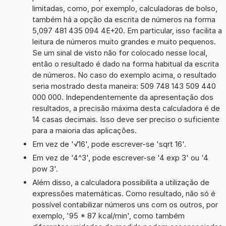
limitadas, como, por exemplo, calculadoras de bolso,
também há a opção da escrita de números na forma
5,097 481 435 094 4E+20. Em particular, isso facilita a
leitura de números muito grandes e muito pequenos.
Se um sinal de visto não for colocado nesse local,
então o resultado é dado na forma habitual da escrita
de números. No caso do exemplo acima, o resultado
seria mostrado desta maneira: 509 748 143 509 440
000 000. Independentemente da apresentação dos
resultados, a precisão máxima desta calculadora é de
14 casas decimais. Isso deve ser preciso o suficiente
para a maioria das aplicações.
Em vez de '√16', pode escrever-se 'sqrt 16'.
Em vez de '4^3', pode escrever-se '4 exp 3' ou '4
pow 3'.
Além disso, a calculadora possibilita a utilização de
expressões matemáticas. Como resultado, não só é
possível contabilizar números uns com os outros, por
exemplo, '95 * 87 kcal/min', como também