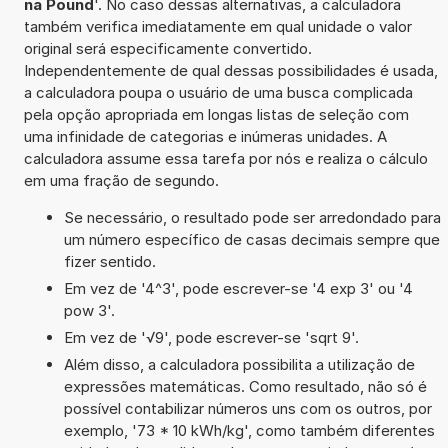
na Pound
'. No caso dessas alternativas, a calculadora
também verifica imediatamente em qual unidade o valor
original será especificamente convertido.
Independentemente de qual dessas possibilidades é usada,
a calculadora poupa o usuário de uma busca complicada
pela opção apropriada em longas listas de seleção com
uma infinidade de categorias e inúmeras unidades. A
calculadora assume essa tarefa por nós e realiza o cálculo
em uma fração de segundo.
Se necessário, o resultado pode ser arredondado para
um número específico de casas decimais sempre que
fizer sentido.
Em vez de '4^3', pode escrever-se '4 exp 3' ou '4
pow 3'.
Em vez de '√9', pode escrever-se 'sqrt 9'.
Além disso, a calculadora possibilita a utilização de
expressões matemáticas. Como resultado, não só é
possível contabilizar números uns com os outros, por
exemplo, '73 * 10 kWh/kg', como também diferentes