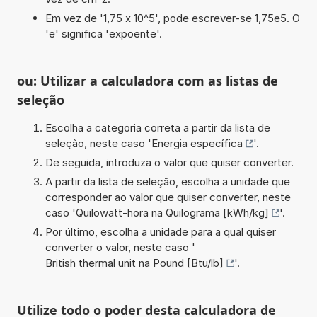
Em vez de '1,75 x 10^5', pode escrever-se 1,75e5. O
'e' significa 'expoente'.
ou: Utilizar a calculadora com as listas de
seleção
Escolha a categoria correta a partir da lista de
seleção, neste caso '
Energia específica
'.
De seguida, introduza o valor que quiser converter.
A partir da lista de seleção, escolha a unidade que
corresponder ao valor que quiser converter, neste
caso '
Quilowatt-hora na Quilograma [kWh/kg]
'.
Por último, escolha a unidade para a qual quiser
converter o valor, neste caso '
British thermal unit na Pound [Btu/lb]
'.
Utilize todo o poder desta calculadora de