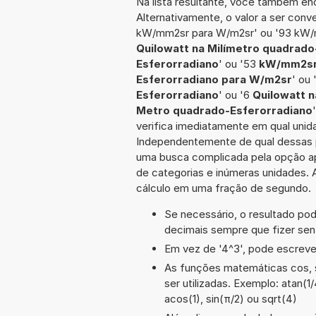
Na lista resultante, você também enc
Alternativamente, o valor a ser conv
kW/mm2sr para W/m2sr' ou '93 kW/
Quilowatt na Milímetro quadrado
Esferorradiano
' ou '53
kW/mm2sr
Esferorradiano para W/m2sr
' ou
Esferorradiano
' ou '6
Quilowatt 
Metro quadrado-Esferorradiano
verifica imediatamente em qual unida
Independentemente de qual dessas po
uma busca complicada pela opção ap
de categorias e inúmeras unidades. A
cálculo em uma fração de segundo.
Se necessário, o resultado po
decimais sempre que fizer sen
Em vez de '4^3', pode escrever
As funções matemáticas cos, s
ser utilizadas. Exemplo: atan(1/
acos(1), sin(π/2) ou sqrt(4)