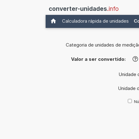
converter-unidades
.info
Calculadora rápida de unidades
C
Categoria de unidades de mediçã
Valor a ser convertido:
?
Unidade d
Unidade d
Nú