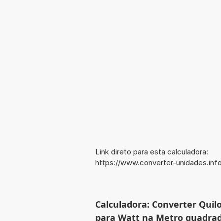
Link direto para esta calculadora:
https://www.converter-unidades.i
Calculadora: Converter Quil
para Watt na Metro quadrad