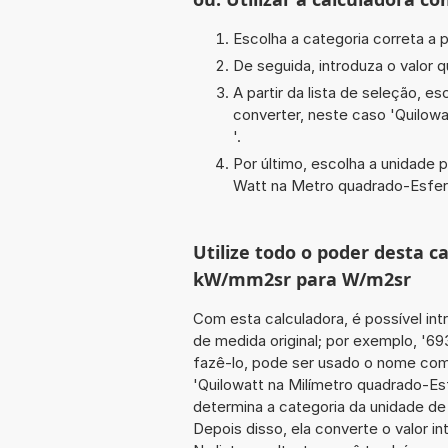
Escolha a categoria correta a p
De seguida, introduza o valor q
A partir da lista de seleção, e
converter, neste caso '
Quilowa
'.
Por último, escolha a unidade p
Watt na Metro quadrado-Esfer
Utilize todo o poder desta 
kW/mm2sr para W/m2sr
Com esta calculadora, é possível int
de medida original; por exemplo, '69
fazê-lo, pode ser usado o nome comp
'Quilowatt na Milímetro quadrado-Es
determina a categoria da unidade de
Depois disso, ela converte o valor 