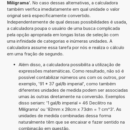
Milígrama
'. No caso dessas alternativas, a calculadora
também verifica imediatamente em qual unidade o valor
original será especificamente convertido.
Independentemente de qual dessas possibilidades é usada,
a calculadora poupa o usuário de uma busca complicada
pela opção apropriada em longas listas de seleção com
uma infinidade de categorias e inúmeras unidades. A
calculadora assume essa tarefa por nós e realiza o cálculo
em uma fração de segundo.
Além disso, a calculadora possibilita a utilização de
expressões matemáticas. Como resultado, não só é
possível contabilizar números uns com os outros, por
exemplo, '91 * 37 gal/lb imperial', como também
diferentes unidades de medida podem ser associadas
umas às outras diretamente na conversão. Exemplos
disso seriam: '1 gal/lb imperial + 46 Decilitro na
Milígrama' ou '82mm x 28cm x 73dm = ? cm^3'. As
unidades de medida combinadas dessa forma
naturalmente têm que se encaixar e fazer sentido na
combinação em questão.