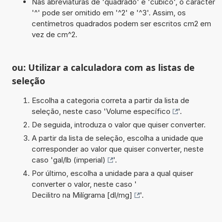
Nas abreviaturas de 'quadrado' e 'cúbico', o carácter
'^' pode ser omitido em '^2' e '^3'. Assim, os
centímetros quadrados podem ser escritos cm2 em
vez de cm^2.
ou: Utilizar a calculadora com as listas de
seleção
Escolha a categoria correta a partir da lista de
seleção, neste caso '
Volume específico
'.
De seguida, introduza o valor que quiser converter.
A partir da lista de seleção, escolha a unidade que
corresponder ao valor que quiser converter, neste
caso '
gal/lb (imperial)
'.
Por último, escolha a unidade para a qual quiser
converter o valor, neste caso '
Decilitro na Milígrama [dl/mg]
'.