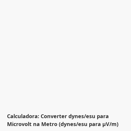
Calculadora: Converter dynes/esu para
Microvolt na Metro (dynes/esu para µV/m)