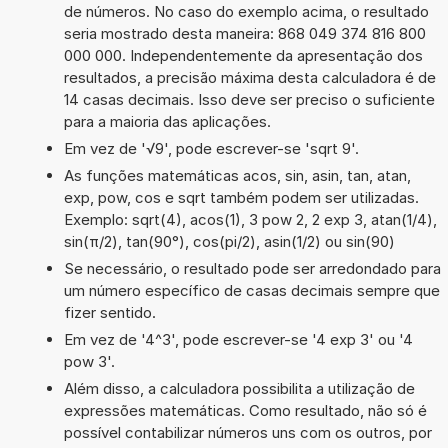
de números. No caso do exemplo acima, o resultado
seria mostrado desta maneira: 868 049 374 816 800
000 000. Independentemente da apresentação dos
resultados, a precisão máxima desta calculadora é de
14 casas decimais. Isso deve ser preciso o suficiente
para a maioria das aplicações.
Em vez de '√9', pode escrever-se 'sqrt 9'.
As funções matemáticas acos, sin, asin, tan, atan,
exp, pow, cos e sqrt também podem ser utilizadas.
Exemplo: sqrt(4), acos(1), 3 pow 2, 2 exp 3, atan(1/4),
sin(π/2), tan(90°), cos(pi/2), asin(1/2) ou sin(90)
Se necessário, o resultado pode ser arredondado para
um número específico de casas decimais sempre que
fizer sentido.
Em vez de '4^3', pode escrever-se '4 exp 3' ou '4
pow 3'.
Além disso, a calculadora possibilita a utilização de
expressões matemáticas. Como resultado, não só é
possível contabilizar números uns com os outros, por