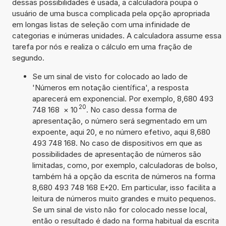
dessas possibilidades é usada, a calculadora poupa o
usuário de uma busca complicada pela opção apropriada
em longas listas de seleção com uma infinidade de
categorias e inúmeras unidades. A calculadora assume essa
tarefa por nós e realiza o cálculo em uma fração de
segundo.
Se um sinal de visto for colocado ao lado de
'Números em notação científica', a resposta
aparecerá em exponencial. Por exemplo, 8,680 493
20
748 168
×
10
. No caso dessa forma de
apresentação, o número será segmentado em um
expoente, aqui 20, e no número efetivo, aqui 8,680
493 748 168. No caso de dispositivos em que as
possibilidades de apresentação de números são
limitadas, como, por exemplo, calculadoras de bolso,
também há a opção da escrita de números na forma
8,680 493 748 168 E+20. Em particular, isso facilita a
leitura de números muito grandes e muito pequenos.
Se um sinal de visto não for colocado nesse local,
então o resultado é dado na forma habitual da escrita