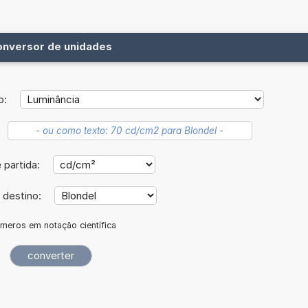
onversor de unidades
o:
 partida:
 destino:
meros em notação científica