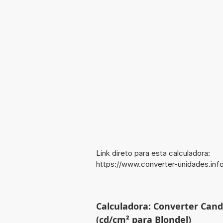
Link direto para esta calculadora:
https://www.converter-unidades.in
Calculadora: Converter Can
(cd/cm² para Blondel)