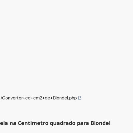
fo/Converter+cd+cm2+de+Blondel.php
dela na Centímetro quadrado para Blondel