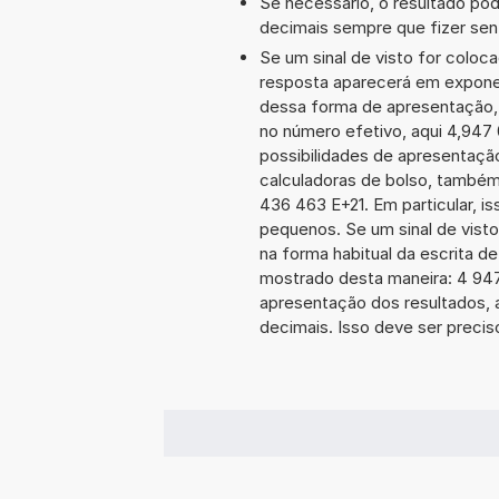
Se necessário, o resultado po
decimais sempre que fizer sen
Se um sinal de visto for coloc
resposta aparecerá em expone
dessa forma de apresentação,
no número efetivo, aqui 4,947
possibilidades de apresentaçã
calculadoras de bolso, também
436 463 E+21. Em particular, is
pequenos. Se um sinal de visto
na forma habitual da escrita d
mostrado desta maneira: 4 94
apresentação dos resultados, 
decimais. Isso deve ser preciso