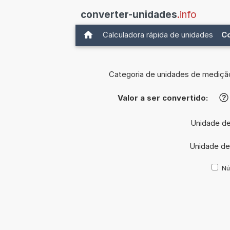
converter-unidades
.info
Calculadora rápida de unidades
C
Categoria de unidades de mediçã
Valor a ser convertido:
?
Unidade de
Unidade de
Nú