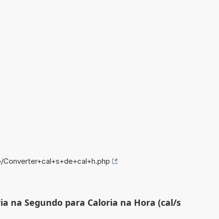
o/Converter+cal+s+de+cal+h.php
ia na Segundo para Caloria na Hora (cal/s