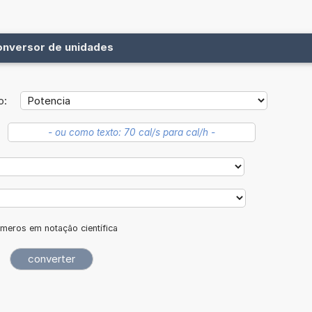
onversor de unidades
o:
meros em notação científica