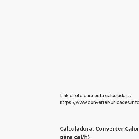
Link direto para esta calculadora:
https://www.converter-unidades.inf
Calculadora: Converter Calor
para cal/h)