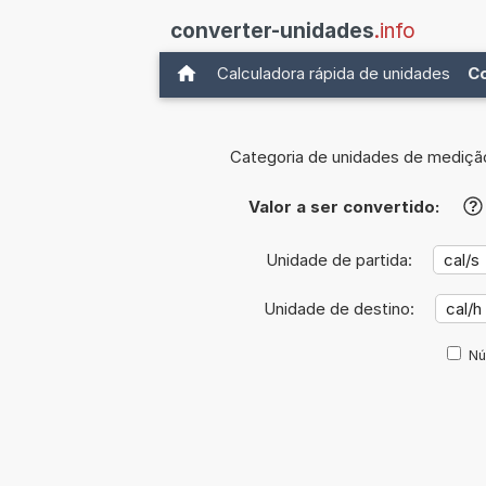
converter-unidades
.info
Calculadora rápida de unidades
C
Categoria de unidades de mediçã
Valor a ser convertido:
?
Unidade de partida:
Unidade de destino:
Nú