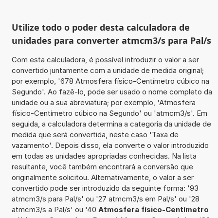
Utilize todo o poder desta calculadora de
unidades para converter atmcm3/s para Pal/s
Com esta calculadora, é possível introduzir o valor a ser
convertido juntamente com a unidade de medida original;
por exemplo, '678 Atmosfera físico-Centímetro cúbico na
Segundo'. Ao fazê-lo, pode ser usado o nome completo da
unidade ou a sua abreviatura; por exemplo, 'Atmosfera
físico-Centímetro cúbico na Segundo' ou 'atmcm3/s'. Em
seguida, a calculadora determina a categoria da unidade de
medida que será convertida, neste caso 'Taxa de
vazamento'. Depois disso, ela converte o valor introduzido
em todas as unidades apropriadas conhecidas. Na lista
resultante, você também encontrará a conversão que
originalmente solicitou. Alternativamente, o valor a ser
convertido pode ser introduzido da seguinte forma: '93
atmcm3/s para Pal/s' ou '27 atmcm3/s em Pal/s' ou '28
atmcm3/s a Pal/s' ou '40
Atmosfera físico-Centímetro