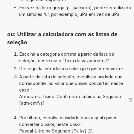
Em vez da letra grega 'µ' (= micro), pode ser utilizado
um simples 'u', por exemplo, uPa em vez de µPa.
ou: Utilizar a calculadora com as listas de
seleção
Escolha a categoria correta a partir da lista de
seleção, neste caso '
Taxa de vazamento
'.
De seguida, introduza o valor que quiser converter.
A partir da lista de seleção, escolha a unidade que
corresponder ao valor que quiser converter, neste
caso '
Atmosfera físico-Centímetro cúbico na Segundo
[atm·cm³/s]
'.
Por último, escolha a unidade para a qual quiser
converter o valor, neste caso '
Pascal-Litro na Segundo [Pa·l/s]
'.