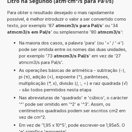
Litro na Segundo (atm·cm³/s para Pa·l/s)
Para obter o resultado desejado o mais rapidamente
possível, é melhor introduzir o valor a ser convertido como
texto, por exemplo '87
atmcm3/s para Pal/s
' ou '34
atmcm3/s em Pal/s
' ou simplesmente '80
atmcm3/s
':
Na maioria dos casos, a palavra 'para' (ou '=' / '->')
pode ser omitida entre os nomes das duas unidades,
por exemplo '73
atmcm3/s Pal/s
' em vez de '27
atmcm3/s para Pal/s'.
As operações básicas de aritmética - subtração (-),
pi (π), adição (+), expoente (^), parênteses,
multiplicação (*, x), divisão (/, :, ÷) e raiz quadrada (√)
- são todos permitidos nesta etapa
Nas abreviaturas de 'quadrado' e 'cúbico', o carácter
'^' pode ser omitido em '^2' e '^3'. Assim, os
centímetros quadrados podem ser escritos cm2 em
vez de cm^2.
Em vez de '1,95 x 10^5', pode escrever-se 1,95e5. O
'e' significa 'expoente'.