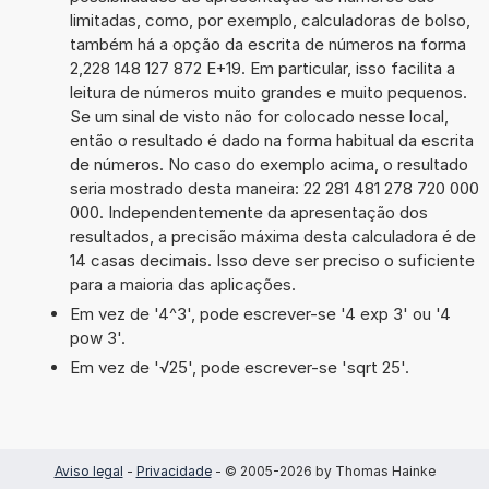
limitadas, como, por exemplo, calculadoras de bolso,
também há a opção da escrita de números na forma
2,228 148 127 872 E+19. Em particular, isso facilita a
leitura de números muito grandes e muito pequenos.
Se um sinal de visto não for colocado nesse local,
então o resultado é dado na forma habitual da escrita
de números. No caso do exemplo acima, o resultado
seria mostrado desta maneira: 22 281 481 278 720 000
000. Independentemente da apresentação dos
resultados, a precisão máxima desta calculadora é de
14 casas decimais. Isso deve ser preciso o suficiente
para a maioria das aplicações.
Em vez de '4^3', pode escrever-se '4 exp 3' ou '4
pow 3'.
Em vez de '√25', pode escrever-se 'sqrt 25'.
Aviso legal
-
Privacidade
- © 2005-2026 by Thomas Hainke