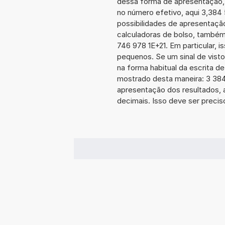
dessa forma de apresentação,
no número efetivo, aqui 3,384
possibilidades de apresentaçã
calculadoras de bolso, também
746 978 1E+21. Em particular, i
pequenos. Se um sinal de visto
na forma habitual da escrita d
mostrado desta maneira: 3 38
apresentação dos resultados, 
decimais. Isso deve ser preciso