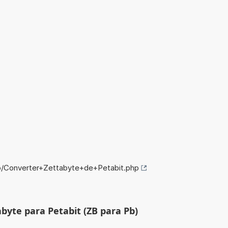
fo/Converter+Zettabyte+de+Petabit.php
byte para Petabit (ZB para Pb)