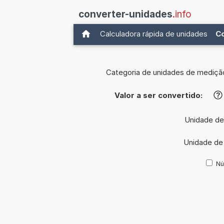
converter-unidades
.info
Calculadora rápida de unidades
C
Categoria de unidades de mediçã
Valor a ser convertido:
?
Unidade de
Unidade de
Nú