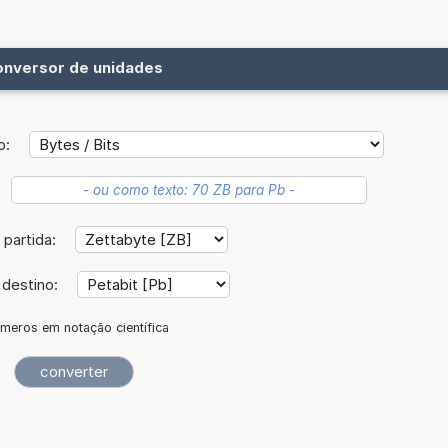
onversor de unidades
o:
 partida:
 destino:
meros em notação científica