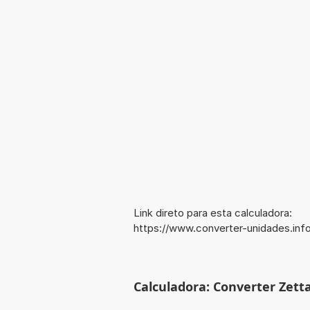
Link direto para esta calculadora:
https://www.converter-unidades.in
Calculadora: Converter Zetta