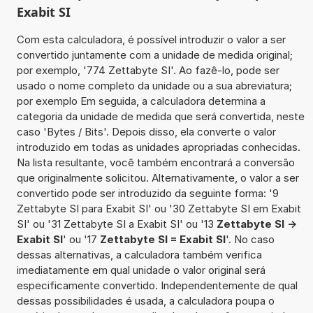
Exabit SI
Com esta calculadora, é possível introduzir o valor a ser
convertido juntamente com a unidade de medida original;
por exemplo, '774 Zettabyte SI'. Ao fazê-lo, pode ser
usado o nome completo da unidade ou a sua abreviatura;
por exemplo Em seguida, a calculadora determina a
categoria da unidade de medida que será convertida, neste
caso 'Bytes / Bits'. Depois disso, ela converte o valor
introduzido em todas as unidades apropriadas conhecidas.
Na lista resultante, você também encontrará a conversão
que originalmente solicitou. Alternativamente, o valor a ser
convertido pode ser introduzido da seguinte forma: '9
Zettabyte SI para Exabit SI' ou '30 Zettabyte SI em Exabit
SI' ou '31 Zettabyte SI a Exabit SI' ou '13
Zettabyte SI ->
Exabit SI
' ou '17
Zettabyte SI = Exabit SI
'. No caso
dessas alternativas, a calculadora também verifica
imediatamente em qual unidade o valor original será
especificamente convertido. Independentemente de qual
dessas possibilidades é usada, a calculadora poupa o