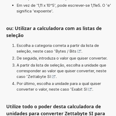
Em vez de '1,11 x 10^5', pode escrever-se 1,11e5. O 'e'
significa 'expoente'.
ou: Utilizar a calculadora com as listas de
seleção
Escolha a categoria correta a partir da lista de
seleção, neste caso '
Bytes / Bits
'.
De seguida, introduza o valor que quiser converter.
A partir da lista de seleção, escolha a unidade que
corresponder ao valor que quiser converter, neste
caso '
Zettabyte SI
'.
Por último, escolha a unidade para a qual quiser
converter o valor, neste caso '
Exabit SI
'.
Utilize todo o poder desta calculadora de
unidades para converter Zettabyte SI para