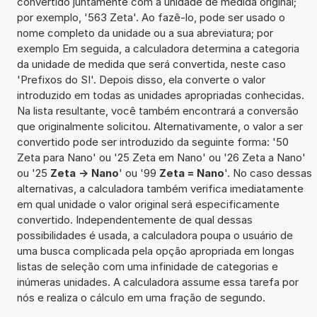
convertido juntamente com a unidade de medida original;
por exemplo, '563 Zeta'. Ao fazê-lo, pode ser usado o
nome completo da unidade ou a sua abreviatura; por
exemplo Em seguida, a calculadora determina a categoria
da unidade de medida que será convertida, neste caso
'Prefixos do SI'. Depois disso, ela converte o valor
introduzido em todas as unidades apropriadas conhecidas.
Na lista resultante, você também encontrará a conversão
que originalmente solicitou. Alternativamente, o valor a ser
convertido pode ser introduzido da seguinte forma: '50
Zeta para Nano' ou '25 Zeta em Nano' ou '26 Zeta a Nano'
ou '25
Zeta -> Nano
' ou '99
Zeta = Nano
'. No caso dessas
alternativas, a calculadora também verifica imediatamente
em qual unidade o valor original será especificamente
convertido. Independentemente de qual dessas
possibilidades é usada, a calculadora poupa o usuário de
uma busca complicada pela opção apropriada em longas
listas de seleção com uma infinidade de categorias e
inúmeras unidades. A calculadora assume essa tarefa por
nós e realiza o cálculo em uma fração de segundo.