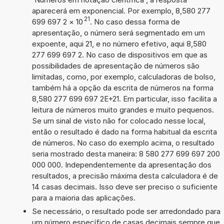
aparecerá em exponencial. Por exemplo, 8,580 277
21
699 697 2
×
10
. No caso dessa forma de
apresentação, o número será segmentado em um
expoente, aqui 21, e no número efetivo, aqui 8,580
277 699 697 2. No caso de dispositivos em que as
possibilidades de apresentação de números são
limitadas, como, por exemplo, calculadoras de bolso,
também há a opção da escrita de números na forma
8,580 277 699 697 2E+21. Em particular, isso facilita a
leitura de números muito grandes e muito pequenos.
Se um sinal de visto não for colocado nesse local,
então o resultado é dado na forma habitual da escrita
de números. No caso do exemplo acima, o resultado
seria mostrado desta maneira: 8 580 277 699 697 200
000 000. Independentemente da apresentação dos
resultados, a precisão máxima desta calculadora é de
14 casas decimais. Isso deve ser preciso o suficiente
para a maioria das aplicações.
Se necessário, o resultado pode ser arredondado para
um número específico de casas decimais sempre que