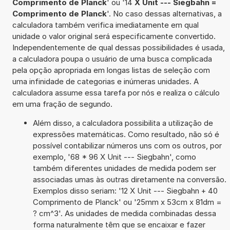
Comprimento de Planck
' ou '14
X Unit --- Siegbahn =
Comprimento de Planck
'. No caso dessas alternativas, a
calculadora também verifica imediatamente em qual
unidade o valor original será especificamente convertido.
Independentemente de qual dessas possibilidades é usada,
a calculadora poupa o usuário de uma busca complicada
pela opção apropriada em longas listas de seleção com
uma infinidade de categorias e inúmeras unidades. A
calculadora assume essa tarefa por nós e realiza o cálculo
em uma fração de segundo.
Além disso, a calculadora possibilita a utilização de
expressões matemáticas. Como resultado, não só é
possível contabilizar números uns com os outros, por
exemplo, '68 * 96 X Unit --- Siegbahn', como
também diferentes unidades de medida podem ser
associadas umas às outras diretamente na conversão.
Exemplos disso seriam: '12 X Unit --- Siegbahn + 40
Comprimento de Planck' ou '25mm x 53cm x 81dm =
? cm^3'. As unidades de medida combinadas dessa
forma naturalmente têm que se encaixar e fazer