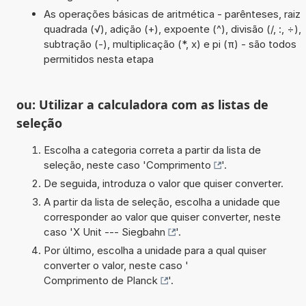
As operações básicas de aritmética - parênteses, raiz
quadrada (√), adição (+), expoente (^), divisão (/, :, ÷),
subtração (-), multiplicação (*, x) e pi (π) - são todos
permitidos nesta etapa
ou: Utilizar a calculadora com as listas de
seleção
Escolha a categoria correta a partir da lista de
seleção, neste caso '
Comprimento
'.
De seguida, introduza o valor que quiser converter.
A partir da lista de seleção, escolha a unidade que
corresponder ao valor que quiser converter, neste
caso '
X Unit --- Siegbahn
'.
Por último, escolha a unidade para a qual quiser
converter o valor, neste caso '
Comprimento de Planck
'.