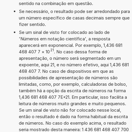
sentido na combinação em questão.
Se necessário, o resultado pode ser arredondado para
um número específico de casas decimais sempre que
fizer sentido.
Se um sinal de visto for colocado ao lado de
'Números em notação científica', a resposta
aparecerá em exponencial. Por exemplo, 1,436 681
21
468 407 7
×
10
. No caso dessa forma de
apresentação, o número será segmentado em um
expoente, aqui 21, e no número efetivo, aqui 1,436 681
468 407 7. No caso de dispositivos em que as
possibilidades de apresentação de números são
limitadas, como, por exemplo, calculadoras de bolso,
também há a opção da escrita de números na forma
1,436 681 468 407 7E+21. Em particular, isso facilita a
leitura de números muito grandes e muito pequenos.
Se um sinal de visto não for colocado nesse local,
então o resultado é dado na forma habitual da escrita
de números. No caso do exemplo acima, o resultado
seria mostrado desta maneira: 1 436 681 468 407 700