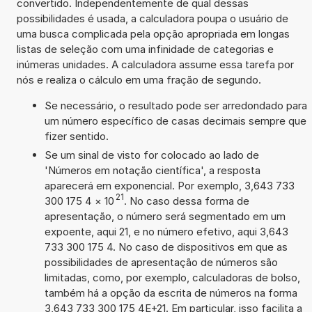
convertido. Independentemente de qual dessas
possibilidades é usada, a calculadora poupa o usuário de
uma busca complicada pela opção apropriada em longas
listas de seleção com uma infinidade de categorias e
inúmeras unidades. A calculadora assume essa tarefa por
nós e realiza o cálculo em uma fração de segundo.
Se necessário, o resultado pode ser arredondado para
um número específico de casas decimais sempre que
fizer sentido.
Se um sinal de visto for colocado ao lado de
'Números em notação científica', a resposta
aparecerá em exponencial. Por exemplo, 3,643 733
21
300 175 4
×
10
. No caso dessa forma de
apresentação, o número será segmentado em um
expoente, aqui 21, e no número efetivo, aqui 3,643
733 300 175 4. No caso de dispositivos em que as
possibilidades de apresentação de números são
limitadas, como, por exemplo, calculadoras de bolso,
também há a opção da escrita de números na forma
3,643 733 300 175 4E+21. Em particular, isso facilita a