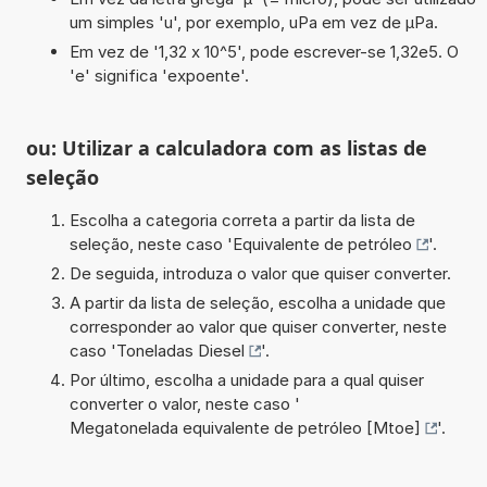
um simples 'u', por exemplo, uPa em vez de µPa.
Em vez de '1,32 x 10^5', pode escrever-se 1,32e5. O
'e' significa 'expoente'.
ou: Utilizar a calculadora com as listas de
seleção
Escolha a categoria correta a partir da lista de
seleção, neste caso '
Equivalente de petróleo
'.
De seguida, introduza o valor que quiser converter.
A partir da lista de seleção, escolha a unidade que
corresponder ao valor que quiser converter, neste
caso '
Toneladas Diesel
'.
Por último, escolha a unidade para a qual quiser
converter o valor, neste caso '
Megatonelada equivalente de petróleo [Mtoe]
'.