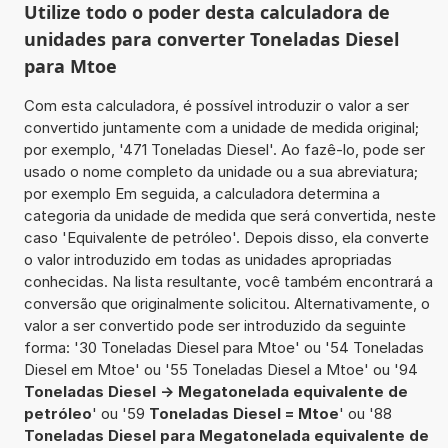
Utilize todo o poder desta calculadora de
unidades para converter Toneladas Diesel
para Mtoe
Com esta calculadora, é possível introduzir o valor a ser
convertido juntamente com a unidade de medida original;
por exemplo, '471 Toneladas Diesel'. Ao fazê-lo, pode ser
usado o nome completo da unidade ou a sua abreviatura;
por exemplo Em seguida, a calculadora determina a
categoria da unidade de medida que será convertida, neste
caso 'Equivalente de petróleo'. Depois disso, ela converte
o valor introduzido em todas as unidades apropriadas
conhecidas. Na lista resultante, você também encontrará a
conversão que originalmente solicitou. Alternativamente, o
valor a ser convertido pode ser introduzido da seguinte
forma: '30 Toneladas Diesel para Mtoe' ou '54 Toneladas
Diesel em Mtoe' ou '55 Toneladas Diesel a Mtoe' ou '94
Toneladas Diesel -> Megatonelada equivalente de
petróleo
' ou '59
Toneladas Diesel = Mtoe
' ou '88
Toneladas Diesel para Megatonelada equivalente de