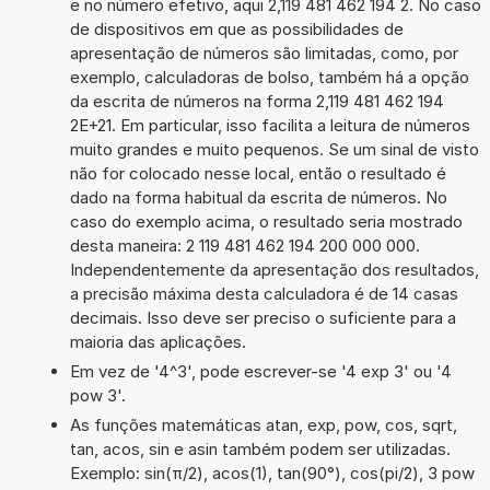
e no número efetivo, aqui 2,119 481 462 194 2. No caso
de dispositivos em que as possibilidades de
apresentação de números são limitadas, como, por
exemplo, calculadoras de bolso, também há a opção
da escrita de números na forma 2,119 481 462 194
2E+21. Em particular, isso facilita a leitura de números
muito grandes e muito pequenos. Se um sinal de visto
não for colocado nesse local, então o resultado é
dado na forma habitual da escrita de números. No
caso do exemplo acima, o resultado seria mostrado
desta maneira: 2 119 481 462 194 200 000 000.
Independentemente da apresentação dos resultados,
a precisão máxima desta calculadora é de 14 casas
decimais. Isso deve ser preciso o suficiente para a
maioria das aplicações.
Em vez de '4^3', pode escrever-se '4 exp 3' ou '4
pow 3'.
As funções matemáticas atan, exp, pow, cos, sqrt,
tan, acos, sin e asin também podem ser utilizadas.
Exemplo: sin(π/2), acos(1), tan(90°), cos(pi/2), 3 pow