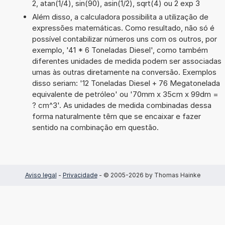
2, atan(1/4), sin(90), asin(1/2), sqrt(4) ou 2 exp 3
Além disso, a calculadora possibilita a utilização de
expressões matemáticas. Como resultado, não só é
possível contabilizar números uns com os outros, por
exemplo, '41 * 6 Toneladas Diesel', como também
diferentes unidades de medida podem ser associadas
umas às outras diretamente na conversão. Exemplos
disso seriam: '12 Toneladas Diesel + 76 Megatonelada
equivalente de petróleo' ou '70mm x 35cm x 99dm =
? cm^3'. As unidades de medida combinadas dessa
forma naturalmente têm que se encaixar e fazer
sentido na combinação em questão.
Aviso legal
-
Privacidade
- © 2005-2026 by Thomas Hainke