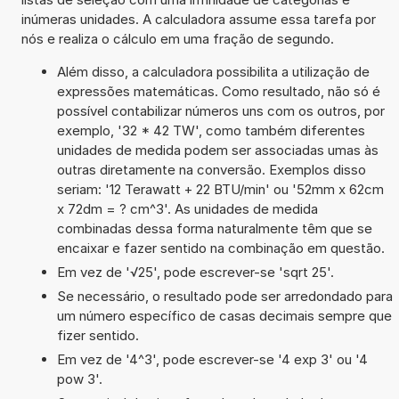
inúmeras unidades. A calculadora assume essa tarefa por
nós e realiza o cálculo em uma fração de segundo.
Além disso, a calculadora possibilita a utilização de
expressões matemáticas. Como resultado, não só é
possível contabilizar números uns com os outros, por
exemplo, '32 * 42 TW', como também diferentes
unidades de medida podem ser associadas umas às
outras diretamente na conversão. Exemplos disso
seriam: '12 Terawatt + 22 BTU/min' ou '52mm x 62cm
x 72dm = ? cm^3'. As unidades de medida
combinadas dessa forma naturalmente têm que se
encaixar e fazer sentido na combinação em questão.
Em vez de '√25', pode escrever-se 'sqrt 25'.
Se necessário, o resultado pode ser arredondado para
um número específico de casas decimais sempre que
fizer sentido.
Em vez de '4^3', pode escrever-se '4 exp 3' ou '4
pow 3'.