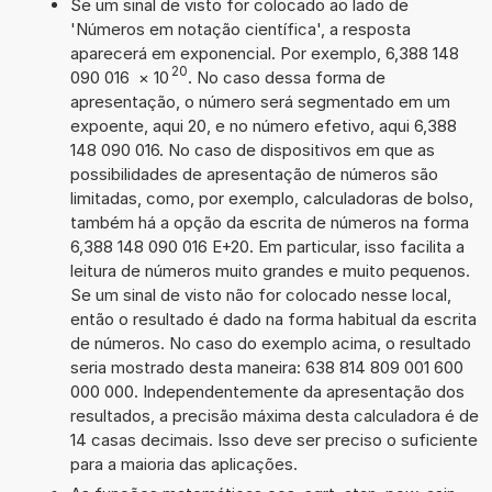
Se um sinal de visto for colocado ao lado de
'Números em notação científica', a resposta
aparecerá em exponencial. Por exemplo, 6,388 148
20
090 016
×
10
. No caso dessa forma de
apresentação, o número será segmentado em um
expoente, aqui 20, e no número efetivo, aqui 6,388
148 090 016. No caso de dispositivos em que as
possibilidades de apresentação de números são
limitadas, como, por exemplo, calculadoras de bolso,
também há a opção da escrita de números na forma
6,388 148 090 016 E+20. Em particular, isso facilita a
leitura de números muito grandes e muito pequenos.
Se um sinal de visto não for colocado nesse local,
então o resultado é dado na forma habitual da escrita
de números. No caso do exemplo acima, o resultado
seria mostrado desta maneira: 638 814 809 001 600
000 000. Independentemente da apresentação dos
resultados, a precisão máxima desta calculadora é de
14 casas decimais. Isso deve ser preciso o suficiente
para a maioria das aplicações.