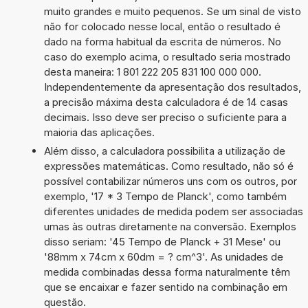
muito grandes e muito pequenos. Se um sinal de visto
não for colocado nesse local, então o resultado é
dado na forma habitual da escrita de números. No
caso do exemplo acima, o resultado seria mostrado
desta maneira: 1 801 222 205 831 100 000 000.
Independentemente da apresentação dos resultados,
a precisão máxima desta calculadora é de 14 casas
decimais. Isso deve ser preciso o suficiente para a
maioria das aplicações.
Além disso, a calculadora possibilita a utilização de
expressões matemáticas. Como resultado, não só é
possível contabilizar números uns com os outros, por
exemplo, '17 * 3 Tempo de Planck', como também
diferentes unidades de medida podem ser associadas
umas às outras diretamente na conversão. Exemplos
disso seriam: '45 Tempo de Planck + 31 Mese' ou
'88mm x 74cm x 60dm = ? cm^3'. As unidades de
medida combinadas dessa forma naturalmente têm
que se encaixar e fazer sentido na combinação em
questão.