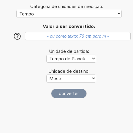
Categoria de unidades de medição:
Valor a ser convertido:
?
Unidade de partida:
Unidade de destino: