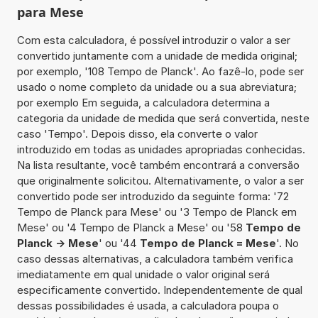
para Mese
Com esta calculadora, é possível introduzir o valor a ser
convertido juntamente com a unidade de medida original;
por exemplo, '108 Tempo de Planck'. Ao fazê-lo, pode ser
usado o nome completo da unidade ou a sua abreviatura;
por exemplo Em seguida, a calculadora determina a
categoria da unidade de medida que será convertida, neste
caso 'Tempo'. Depois disso, ela converte o valor
introduzido em todas as unidades apropriadas conhecidas.
Na lista resultante, você também encontrará a conversão
que originalmente solicitou. Alternativamente, o valor a ser
convertido pode ser introduzido da seguinte forma: '72
Tempo de Planck para Mese' ou '3 Tempo de Planck em
Mese' ou '4 Tempo de Planck a Mese' ou '58
Tempo de
Planck -> Mese
' ou '44
Tempo de Planck = Mese
'. No
caso dessas alternativas, a calculadora também verifica
imediatamente em qual unidade o valor original será
especificamente convertido. Independentemente de qual
dessas possibilidades é usada, a calculadora poupa o