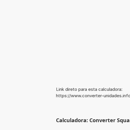
Link direto para esta calculadora:
https://www.converter-unidades.i
Calculadora: Converter Squar