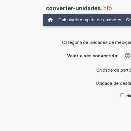
converter-unidades
.info
Calculadora rápida de unidades
C
Categoria de unidades de mediçã
Valor a ser convertido:
?
Unidade de parti
Unidade de desti
Nú