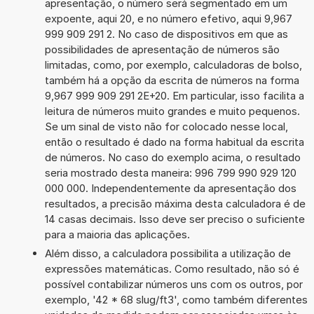
apresentação, o número será segmentado em um
expoente, aqui 20, e no número efetivo, aqui 9,967
999 909 291 2. No caso de dispositivos em que as
possibilidades de apresentação de números são
limitadas, como, por exemplo, calculadoras de bolso,
também há a opção da escrita de números na forma
9,967 999 909 291 2E+20. Em particular, isso facilita a
leitura de números muito grandes e muito pequenos.
Se um sinal de visto não for colocado nesse local,
então o resultado é dado na forma habitual da escrita
de números. No caso do exemplo acima, o resultado
seria mostrado desta maneira: 996 799 990 929 120
000 000. Independentemente da apresentação dos
resultados, a precisão máxima desta calculadora é de
14 casas decimais. Isso deve ser preciso o suficiente
para a maioria das aplicações.
Além disso, a calculadora possibilita a utilização de
expressões matemáticas. Como resultado, não só é
possível contabilizar números uns com os outros, por
exemplo, '42 * 68 slug/ft3', como também diferentes