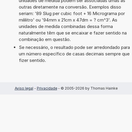
unidades de medida podem ser associadas umas às
outras diretamente na conversão. Exemplos disso
seriam: '89 Slug per cubic foot + 16 Micrograma por
mililitro' ou '94mm x 21cm x 47dm = ? cm^3'. As
unidades de medida combinadas dessa forma
naturalmente têm que se encaixar e fazer sentido na
combinação em questão.
Se necessário, o resultado pode ser arredondado para
um número específico de casas decimais sempre que
fizer sentido.
Aviso legal
-
Privacidade
- © 2005-2026 by Thomas Hainke