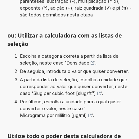
parênteses, subtração (-), multiplicação (*, x),
expoente (^), adição (+), raiz quadrada (√) e pi (π) -
são todos permitidos nesta etapa
ou: Utilizar a calculadora com as listas de
seleção
Escolha a categoria correta a partir da lista de
seleção, neste caso '
Densidade
'.
De seguida, introduza o valor que quiser converter.
A partir da lista de seleção, escolha a unidade que
corresponder ao valor que quiser converter, neste
caso '
Slug per cubic foot [slug/ft³]
'.
Por último, escolha a unidade para a qual quiser
converter o valor, neste caso '
Micrograma por mililitro [µg/ml]
'.
Utilize todo o poder desta calculadora de