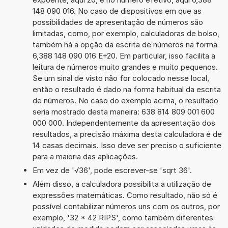
148 090 016. No caso de dispositivos em que as
possibilidades de apresentação de números são
limitadas, como, por exemplo, calculadoras de bolso,
também há a opção da escrita de números na forma
6,388 148 090 016 E+20. Em particular, isso facilita a
leitura de números muito grandes e muito pequenos.
Se um sinal de visto não for colocado nesse local,
então o resultado é dado na forma habitual da escrita
de números. No caso do exemplo acima, o resultado
seria mostrado desta maneira: 638 814 809 001 600
000 000. Independentemente da apresentação dos
resultados, a precisão máxima desta calculadora é de
14 casas decimais. Isso deve ser preciso o suficiente
para a maioria das aplicações.
Em vez de '√36', pode escrever-se 'sqrt 36'.
Além disso, a calculadora possibilita a utilização de
expressões matemáticas. Como resultado, não só é
possível contabilizar números uns com os outros, por
exemplo, '32 * 42 RIPS', como também diferentes