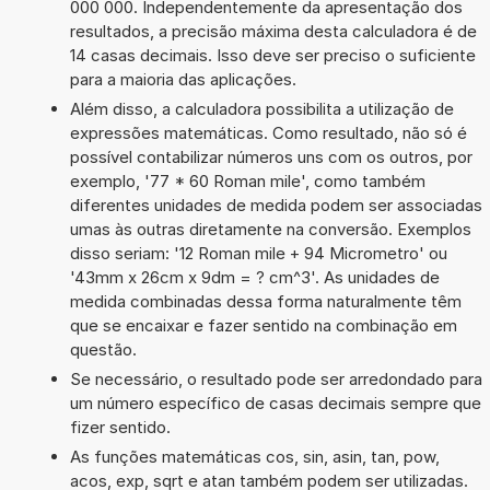
000 000. Independentemente da apresentação dos
resultados, a precisão máxima desta calculadora é de
14 casas decimais. Isso deve ser preciso o suficiente
para a maioria das aplicações.
Além disso, a calculadora possibilita a utilização de
expressões matemáticas. Como resultado, não só é
possível contabilizar números uns com os outros, por
exemplo, '77 * 60 Roman mile', como também
diferentes unidades de medida podem ser associadas
umas às outras diretamente na conversão. Exemplos
disso seriam: '12 Roman mile + 94 Micrometro' ou
'43mm x 26cm x 9dm = ? cm^3'. As unidades de
medida combinadas dessa forma naturalmente têm
que se encaixar e fazer sentido na combinação em
questão.
Se necessário, o resultado pode ser arredondado para
um número específico de casas decimais sempre que
fizer sentido.
As funções matemáticas cos, sin, asin, tan, pow,
acos, exp, sqrt e atan também podem ser utilizadas.