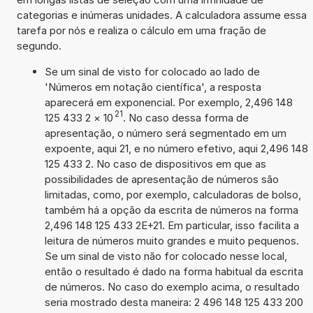
categorias e inúmeras unidades. A calculadora assume essa
tarefa por nós e realiza o cálculo em uma fração de
segundo.
Se um sinal de visto for colocado ao lado de
'Números em notação científica', a resposta
aparecerá em exponencial. Por exemplo, 2,496 148
21
125 433 2
×
10
. No caso dessa forma de
apresentação, o número será segmentado em um
expoente, aqui 21, e no número efetivo, aqui 2,496 148
125 433 2. No caso de dispositivos em que as
possibilidades de apresentação de números são
limitadas, como, por exemplo, calculadoras de bolso,
também há a opção da escrita de números na forma
2,496 148 125 433 2E+21. Em particular, isso facilita a
leitura de números muito grandes e muito pequenos.
Se um sinal de visto não for colocado nesse local,
então o resultado é dado na forma habitual da escrita
de números. No caso do exemplo acima, o resultado
seria mostrado desta maneira: 2 496 148 125 433 200