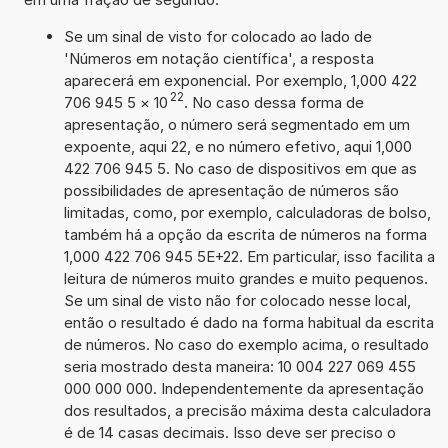
Se um sinal de visto for colocado ao lado de
'Números em notação científica', a resposta
aparecerá em exponencial. Por exemplo, 1,000 422
22
706 945 5
×
10
. No caso dessa forma de
apresentação, o número será segmentado em um
expoente, aqui 22, e no número efetivo, aqui 1,000
422 706 945 5. No caso de dispositivos em que as
possibilidades de apresentação de números são
limitadas, como, por exemplo, calculadoras de bolso,
também há a opção da escrita de números na forma
1,000 422 706 945 5E+22. Em particular, isso facilita a
leitura de números muito grandes e muito pequenos.
Se um sinal de visto não for colocado nesse local,
então o resultado é dado na forma habitual da escrita
de números. No caso do exemplo acima, o resultado
seria mostrado desta maneira: 10 004 227 069 455
000 000 000. Independentemente da apresentação
dos resultados, a precisão máxima desta calculadora
é de 14 casas decimais. Isso deve ser preciso o