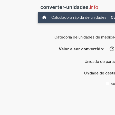
converter-unidades
.info
Calculadora rápida de unidades
C
Categoria de unidades de mediçã
Valor a ser convertido:
?
Unidade de parti
Unidade de desti
Nú