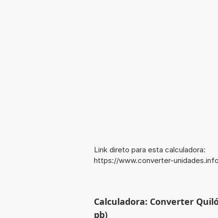
Link direto para esta calculadora:
https://www.converter-unidades.in
Calculadora: Converter Qui
pb)