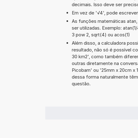
decimais. Isso deve ser preciso
Em vez de '√4', pode escrever-
As funções matemáticas atan, 
ser utilizadas. Exemplo: atan(1/4
3 pow 2, sqrt(4) ou acos(1)
Além disso, a calculadora poss
resultado, não só é possível c
30 km2', como também difere
outras diretamente na convers
Picobarn' ou '25mm x 20cm x 
dessa forma naturalmente têm
questão.