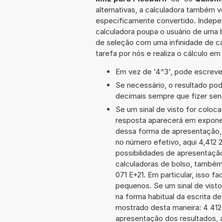
alternativas, a calculadora também v
especificamente convertido. Indepe
calculadora poupa o usuário de uma 
de seleção com uma infinidade de c
tarefa por nós e realiza o cálculo e
Em vez de '4^3', pode escrever
Se necessário, o resultado po
decimais sempre que fizer sen
Se um sinal de visto for coloc
resposta aparecerá em exponen
dessa forma de apresentação,
no número efetivo, aqui 4,412 
possibilidades de apresentaçã
calculadoras de bolso, também
071 E+21. Em particular, isso fa
pequenos. Se um sinal de visto
na forma habitual da escrita d
mostrado desta maneira: 4 41
apresentação dos resultados, 