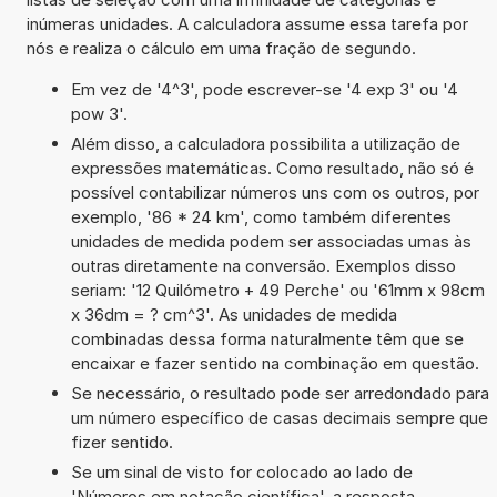
inúmeras unidades. A calculadora assume essa tarefa por
nós e realiza o cálculo em uma fração de segundo.
Em vez de '4^3', pode escrever-se '4 exp 3' ou '4
pow 3'.
Além disso, a calculadora possibilita a utilização de
expressões matemáticas. Como resultado, não só é
possível contabilizar números uns com os outros, por
exemplo, '86 * 24 km', como também diferentes
unidades de medida podem ser associadas umas às
outras diretamente na conversão. Exemplos disso
seriam: '12 Quilómetro + 49 Perche' ou '61mm x 98cm
x 36dm = ? cm^3'. As unidades de medida
combinadas dessa forma naturalmente têm que se
encaixar e fazer sentido na combinação em questão.
Se necessário, o resultado pode ser arredondado para
um número específico de casas decimais sempre que
fizer sentido.
Se um sinal de visto for colocado ao lado de
'Números em notação científica', a resposta