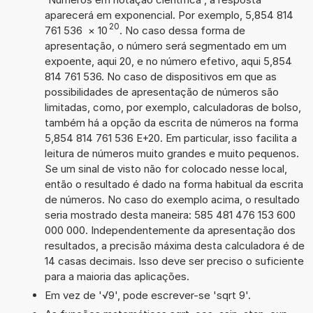
aparecerá em exponencial. Por exemplo, 5,854 814
20
761 536
×
10
. No caso dessa forma de
apresentação, o número será segmentado em um
expoente, aqui 20, e no número efetivo, aqui 5,854
814 761 536. No caso de dispositivos em que as
possibilidades de apresentação de números são
limitadas, como, por exemplo, calculadoras de bolso,
também há a opção da escrita de números na forma
5,854 814 761 536 E+20. Em particular, isso facilita a
leitura de números muito grandes e muito pequenos.
Se um sinal de visto não for colocado nesse local,
então o resultado é dado na forma habitual da escrita
de números. No caso do exemplo acima, o resultado
seria mostrado desta maneira: 585 481 476 153 600
000 000. Independentemente da apresentação dos
resultados, a precisão máxima desta calculadora é de
14 casas decimais. Isso deve ser preciso o suficiente
para a maioria das aplicações.
Em vez de '√9', pode escrever-se 'sqrt 9'.