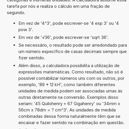
tarefa por nós e realiza o cálculo em uma fração de
segundo.
Em vez de '4^3', pode escrever-se '4 exp 3' ou '4
pow 3'.
Em vez de '√36', pode escrever-se 'sqrt 36'.
Se necessário, o resultado pode ser arredondado para
um número específico de casas decimais sempre que
fizer sentido.
Além disso, a calculadora possibilita a utilização de
expressões matemáticas. Como resultado, não só é
possível contabilizar números uns com os outros, por
exemplo, '89 * 12 kH', como também diferentes
unidades de medida podem ser associadas umas às
outras diretamente na conversão. Exemplos disso
seriam: '45 Quilohenry + 67 Gigahenry' ou '34mm x
56cm x 78dm = ? cm^3'. As unidades de medida
combinadas dessa forma naturalmente têm que se
encaixar e fazer sentido na combinação em questão.