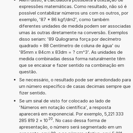
expressões matemáticas. Como resultado, não só é
possível contabilizar números uns com os outros, por
exemplo, '87 * 86 kgf/dm2', como também
diferentes unidades de medida podem ser associadas
umas às outras diretamente na conversão. Exemplos
disso seriam: '89 Quilograma força por decímetro
quadrado + 88 Centímetro de coluna de água' ou
'85mm x 84cm x 83dm = ? cm^3'. As unidades de
medida combinadas dessa forma naturalmente têm
que se encaixar e fazer sentido na combinação em
questão.
Se necessário, o resultado pode ser arredondado para
um número específico de casas decimais sempre que
fizer sentido.
Se um sinal de visto for colocado ao lado de
'Números em notação científica', a resposta
aparecerá em exponencial. Por exemplo, 5,221 333
20
285 819 2
×
10
. No caso dessa forma de
apresentação, o número será segmentado em um