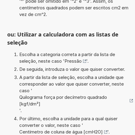
'^' pode ser omitido em '^2' e '^3'. Assim, os
centímetros quadrados podem ser escritos cm2 em
vez de cm^2.
ou: Utilizar a calculadora com as listas de
seleção
Escolha a categoria correta a partir da lista de
seleção, neste caso '
Pressão
'.
De seguida, introduza o valor que quiser converter.
A partir da lista de seleção, escolha a unidade que
corresponder ao valor que quiser converter, neste
caso '
Quilograma força por decímetro quadrado
[kgf/dm²]
'.
Por último, escolha a unidade para a qual quiser
converter o valor, neste caso '
Centímetro de coluna de água [cmH2O]
'.