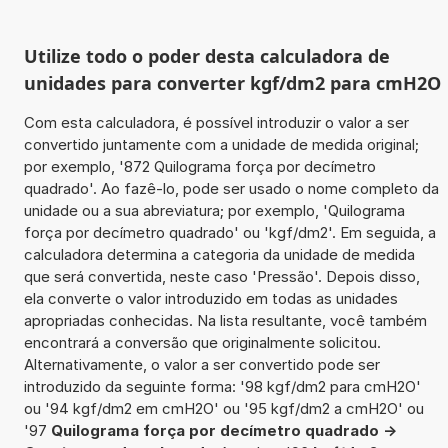
Utilize todo o poder desta calculadora de
unidades para converter kgf/dm2 para cmH2O
Com esta calculadora, é possível introduzir o valor a ser
convertido juntamente com a unidade de medida original;
por exemplo, '872 Quilograma força por decímetro
quadrado'. Ao fazê-lo, pode ser usado o nome completo da
unidade ou a sua abreviatura; por exemplo, 'Quilograma
força por decímetro quadrado' ou 'kgf/dm2'. Em seguida, a
calculadora determina a categoria da unidade de medida
que será convertida, neste caso 'Pressão'. Depois disso,
ela converte o valor introduzido em todas as unidades
apropriadas conhecidas. Na lista resultante, você também
encontrará a conversão que originalmente solicitou.
Alternativamente, o valor a ser convertido pode ser
introduzido da seguinte forma: '98 kgf/dm2 para cmH2O'
ou '94 kgf/dm2 em cmH2O' ou '95 kgf/dm2 a cmH2O' ou
'97
Quilograma força por decímetro quadrado ->