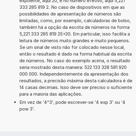
expoente, aqui 20, e no número efetivo, aqui 5,221
333 285 819 2. No caso de dispositivos em que as
possibilidades de apresentação de números são
limitadas, como, por exemplo, calculadoras de bolso,
também há a opção da escrita de números na forma
5,221 333 285 819 2E+20. Em particular, isso facilita a
leitura de números muito grandes e muito pequenos.
Se um sinal de visto não for colocado nesse local,
então o resultado é dado na forma habitual da escrita
de números. No caso do exemplo acima, o resultado
seria mostrado desta maneira: 522 133 328 581 920
000 000. Independentemente da apresentação dos
resultados, a precisão máxima desta calculadora é de
14 casas decimais. Isso deve ser preciso o suficiente
para a maioria das aplicações.
Em vez de '4^3', pode escrever-se '4 exp 3' ou '4
pow 3'.