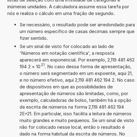
inúmeras unidades. A calculadora assume essa tarefa por
nós e realiza o cálculo em uma fração de segundo.
Se necessário, o resultado pode ser arredondado para
um número específico de casas decimais sempre que
fizer sentido.
Se um sinal de visto for colocado ao lado de
'Números em notação científica', a resposta
aparecerá em exponencial. Por exemplo, 2,119 481 462
21
194 2
×
10
. No caso dessa forma de apresentação,
o número será segmentado em um expoente, aqui 21,
e no número efetivo, aqui 2,119 481 462 194 2. No caso
de dispositivos em que as possibilidades de
apresentação de números são limitadas, como, por
exemplo, calculadoras de bolso, também há a opção
da escrita de números na forma 2,119 481 462 194
2E+21. Em particular, isso facilita a leitura de números
muito grandes e muito pequenos. Se um sinal de visto
não for colocado nesse local, então o resultado é
dado na forma habitual da escrita de números. No