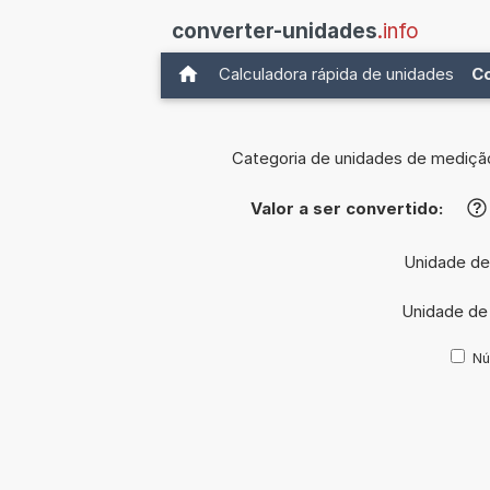
converter-unidades
.info
Calculadora rápida de unidades
C
Categoria de unidades de mediçã
Valor a ser convertido:
?
Unidade de
Unidade de
Nú