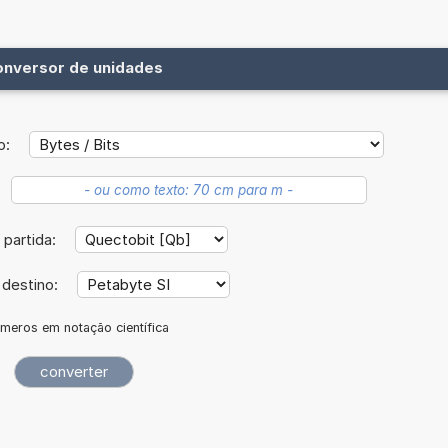
onversor de unidades
o:
 partida:
 destino:
meros em notação científica