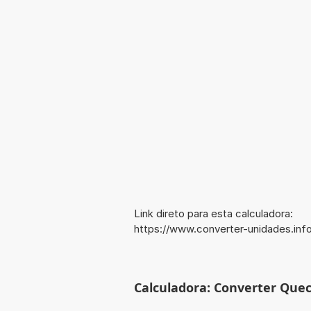
Link direto para esta calculadora:
https://www.converter-unidades.in
Calculadora: Converter Quec