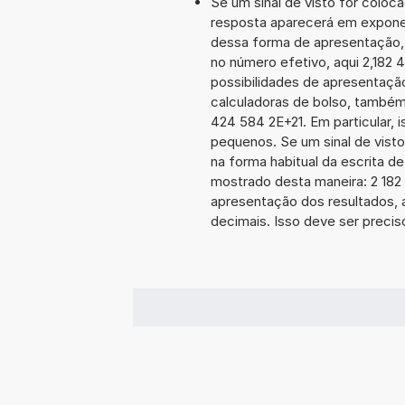
Se um sinal de visto for coloc
resposta aparecerá em exponen
dessa forma de apresentação,
no número efetivo, aqui 2,182
possibilidades de apresentaçã
calculadoras de bolso, também
424 584 2E+21. Em particular, i
pequenos. Se um sinal de visto
na forma habitual da escrita d
mostrado desta maneira: 2 18
apresentação dos resultados, 
decimais. Isso deve ser preciso