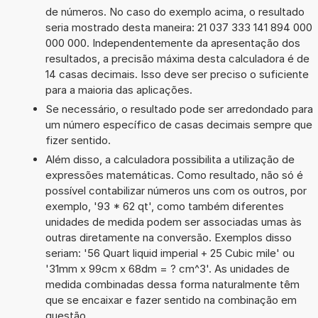
de números. No caso do exemplo acima, o resultado
seria mostrado desta maneira: 21 037 333 141 894 000
000 000. Independentemente da apresentação dos
resultados, a precisão máxima desta calculadora é de
14 casas decimais. Isso deve ser preciso o suficiente
para a maioria das aplicações.
Se necessário, o resultado pode ser arredondado para
um número específico de casas decimais sempre que
fizer sentido.
Além disso, a calculadora possibilita a utilização de
expressões matemáticas. Como resultado, não só é
possível contabilizar números uns com os outros, por
exemplo, '93 * 62 qt', como também diferentes
unidades de medida podem ser associadas umas às
outras diretamente na conversão. Exemplos disso
seriam: '56 Quart liquid imperial + 25 Cubic mile' ou
'31mm x 99cm x 68dm = ? cm^3'. As unidades de
medida combinadas dessa forma naturalmente têm
que se encaixar e fazer sentido na combinação em
questão.