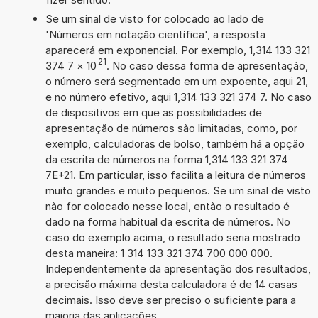
Se um sinal de visto for colocado ao lado de
'Números em notação científica', a resposta
aparecerá em exponencial. Por exemplo, 1,314 133 321
21
374 7
×
10
. No caso dessa forma de apresentação,
o número será segmentado em um expoente, aqui 21,
e no número efetivo, aqui 1,314 133 321 374 7. No caso
de dispositivos em que as possibilidades de
apresentação de números são limitadas, como, por
exemplo, calculadoras de bolso, também há a opção
da escrita de números na forma 1,314 133 321 374
7E+21. Em particular, isso facilita a leitura de números
muito grandes e muito pequenos. Se um sinal de visto
não for colocado nesse local, então o resultado é
dado na forma habitual da escrita de números. No
caso do exemplo acima, o resultado seria mostrado
desta maneira: 1 314 133 321 374 700 000 000.
Independentemente da apresentação dos resultados,
a precisão máxima desta calculadora é de 14 casas
decimais. Isso deve ser preciso o suficiente para a
maioria das aplicações.