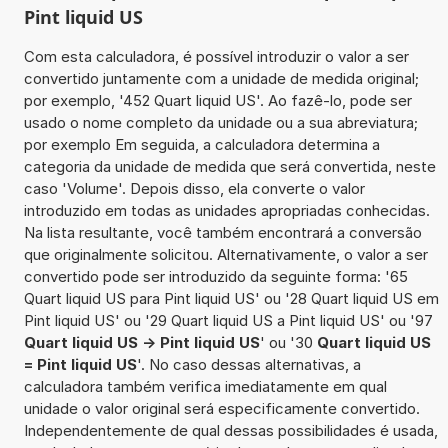
Pint liquid US
Com esta calculadora, é possível introduzir o valor a ser
convertido juntamente com a unidade de medida original;
por exemplo, '452 Quart liquid US'. Ao fazê-lo, pode ser
usado o nome completo da unidade ou a sua abreviatura;
por exemplo Em seguida, a calculadora determina a
categoria da unidade de medida que será convertida, neste
caso 'Volume'. Depois disso, ela converte o valor
introduzido em todas as unidades apropriadas conhecidas.
Na lista resultante, você também encontrará a conversão
que originalmente solicitou. Alternativamente, o valor a ser
convertido pode ser introduzido da seguinte forma: '65
Quart liquid US para Pint liquid US' ou '28 Quart liquid US em
Pint liquid US' ou '29 Quart liquid US a Pint liquid US' ou '97
Quart liquid US -> Pint liquid US
' ou '30
Quart liquid US
= Pint liquid US
'. No caso dessas alternativas, a
calculadora também verifica imediatamente em qual
unidade o valor original será especificamente convertido.
Independentemente de qual dessas possibilidades é usada,