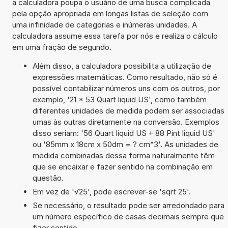
a calculadora poupa o usuário de uma busca complicada
pela opção apropriada em longas listas de seleção com
uma infinidade de categorias e inúmeras unidades. A
calculadora assume essa tarefa por nós e realiza o cálculo
em uma fração de segundo.
Além disso, a calculadora possibilita a utilização de
expressões matemáticas. Como resultado, não só é
possível contabilizar números uns com os outros, por
exemplo, '21 * 53 Quart liquid US', como também
diferentes unidades de medida podem ser associadas
umas às outras diretamente na conversão. Exemplos
disso seriam: '56 Quart liquid US + 88 Pint liquid US'
ou '85mm x 18cm x 50dm = ? cm^3'. As unidades de
medida combinadas dessa forma naturalmente têm
que se encaixar e fazer sentido na combinação em
questão.
Em vez de '√25', pode escrever-se 'sqrt 25'.
Se necessário, o resultado pode ser arredondado para
um número específico de casas decimais sempre que
fizer sentido.