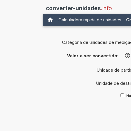
converter-unidades
.info
Calculadora rápida de unidades
C
Categoria de unidades de mediçã
Valor a ser convertido:
?
Unidade de parti
Unidade de dest
Nú