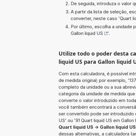
De seguida, introduza o valor q
A partir da lista de seleção, e
converter, neste caso '
Quart l
Por último, escolha a unidade p
Gallon liquid US
'.
Utilize todo o poder desta 
liquid US para Gallon liquid 
Com esta calculadora, é possível int
de medida original; por exemplo, '13
completo da unidade ou a sua abrevi
categoria da unidade de medida que 
converte o valor introduzido em toda
você também encontrará a conversão 
ser convertido pode ser introduzido d
US' ou '91 Quart liquid US em Gallon l
Quart liquid US -> Gallon liquid US
dessas alternativas, a calculadora 