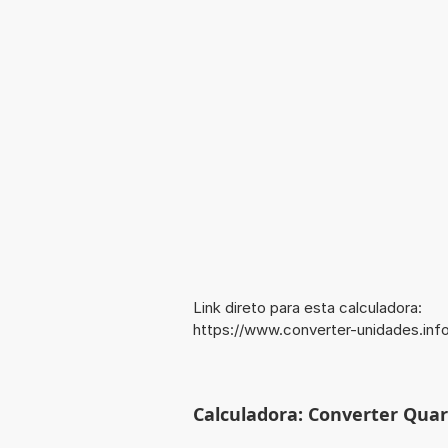
Link direto para esta calculadora:
https://www.converter-unidades.inf
Calculadora: Converter Quart