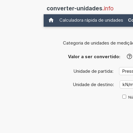
converter-unidades
.info
Calculadora rápida de unidades
C
Categoria de unidades de mediçã
Valor a ser convertido:
?
Unidade de partida:
Unidade de destino:
Nú