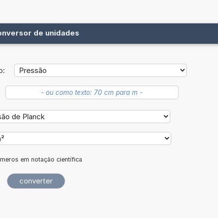
onversor de unidades
o:
meros em notação científica