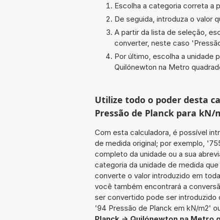
Escolha a categoria correta a p
De seguida, introduza o valor q
A partir da lista de seleção, e
converter, neste caso '
Pressã
Por último, escolha a unidade p
Quilónewton na Metro quadrad
Utilize todo o poder desta 
Pressão de Planck para kN/
Com esta calculadora, é possível int
de medida original; por exemplo, '7
completo da unidade ou a sua abrevi
categoria da unidade de medida que 
converte o valor introduzido em toda
você também encontrará a conversão 
ser convertido pode ser introduzido
'94 Pressão de Planck em kN/m2' ou
Planck -> Quilónewton na Metro