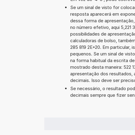
Se um sinal de visto for coloc
resposta aparecerá em exponen
dessa forma de apresentação,
no número efetivo, aqui 5,221 
possibilidades de apresentaçã
calculadoras de bolso, também
285 819 2E+20. Em particular, i
pequenos. Se um sinal de visto
na forma habitual da escrita d
mostrado desta maneira: 522 
apresentação dos resultados, 
decimais. Isso deve ser preciso
Se necessário, o resultado po
decimais sempre que fizer sen