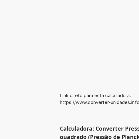
Link direto para esta calculadora:
https://www.converter-unidades.i
Calculadora: Converter Pre
quadrado (Pressão de Planc