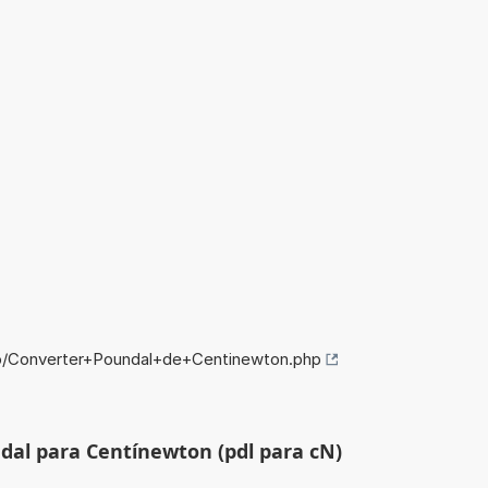
fo/Converter+Poundal+de+Centinewton.php
dal para Centínewton (pdl para cN)