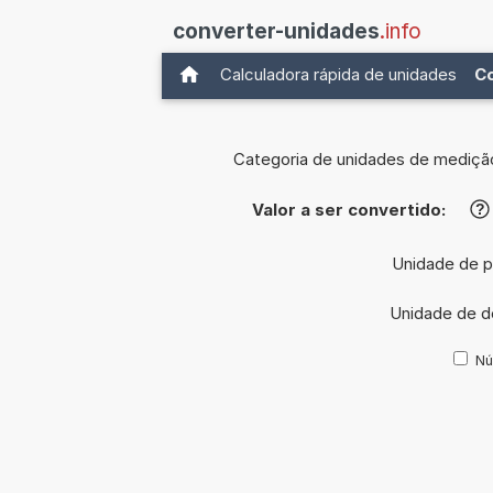
converter-unidades
.info
Calculadora rápida de unidades
C
Categoria de unidades de mediçã
Valor a ser convertido:
?
Unidade de p
Unidade de d
Nú