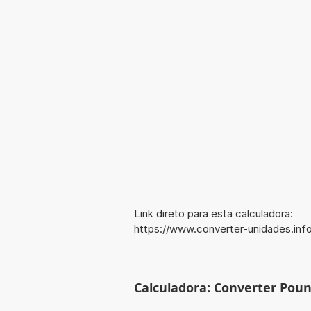
Link direto para esta calculadora:
https://www.converter-unidades.in
Calculadora: Converter Poun