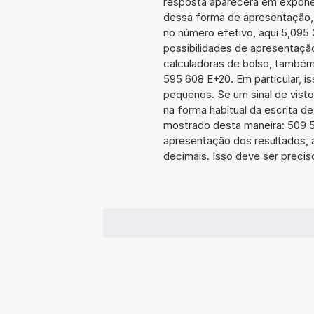
resposta aparecerá em expone
dessa forma de apresentação,
no número efetivo, aqui 5,095
possibilidades de apresentaçã
calculadoras de bolso, também
595 608 E+20. Em particular, is
pequenos. Se um sinal de visto
na forma habitual da escrita d
mostrado desta maneira: 509
apresentação dos resultados, 
decimais. Isso deve ser preciso