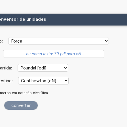
onversor de unidades
o:
artida:
estino:
meros em notação científica