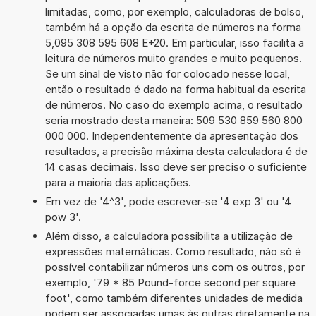
limitadas, como, por exemplo, calculadoras de bolso,
também há a opção da escrita de números na forma
5,095 308 595 608 E+20. Em particular, isso facilita a
leitura de números muito grandes e muito pequenos.
Se um sinal de visto não for colocado nesse local,
então o resultado é dado na forma habitual da escrita
de números. No caso do exemplo acima, o resultado
seria mostrado desta maneira: 509 530 859 560 800
000 000. Independentemente da apresentação dos
resultados, a precisão máxima desta calculadora é de
14 casas decimais. Isso deve ser preciso o suficiente
para a maioria das aplicações.
Em vez de '4^3', pode escrever-se '4 exp 3' ou '4
pow 3'.
Além disso, a calculadora possibilita a utilização de
expressões matemáticas. Como resultado, não só é
possível contabilizar números uns com os outros, por
exemplo, '79 * 85 Pound-force second per square
foot', como também diferentes unidades de medida
podem ser associadas umas às outras diretamente na