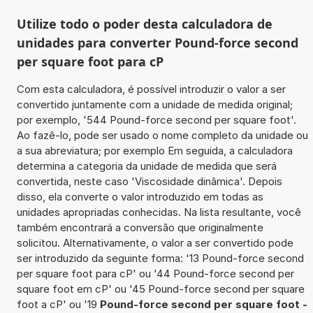
Utilize todo o poder desta calculadora de
unidades para converter Pound-force second
per square foot para cP
Com esta calculadora, é possível introduzir o valor a ser
convertido juntamente com a unidade de medida original;
por exemplo, '544 Pound-force second per square foot'.
Ao fazê-lo, pode ser usado o nome completo da unidade ou
a sua abreviatura; por exemplo Em seguida, a calculadora
determina a categoria da unidade de medida que será
convertida, neste caso 'Viscosidade dinâmica'. Depois
disso, ela converte o valor introduzido em todas as
unidades apropriadas conhecidas. Na lista resultante, você
também encontrará a conversão que originalmente
solicitou. Alternativamente, o valor a ser convertido pode
ser introduzido da seguinte forma: '13 Pound-force second
per square foot para cP' ou '44 Pound-force second per
square foot em cP' ou '45 Pound-force second per square
foot a cP' ou '19
Pound-force second per square foot -