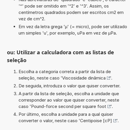
'^' pode ser omitido em '^2' e '^3'. Assim, os
centímetros quadrados podem ser escritos cm2 em
vez de cm^2.
Em vez da letra grega 'µ' (= micro), pode ser utilizado
um simples 'u', por exemplo, uPa em vez de µPa.
ou: Utilizar a calculadora com as listas de
seleção
Escolha a categoria correta a partir da lista de
seleção, neste caso '
Viscosidade dinâmica
'.
De seguida, introduza o valor que quiser converter.
A partir da lista de seleção, escolha a unidade que
corresponder ao valor que quiser converter, neste
caso '
Pound-force second per square foot
'.
Por último, escolha a unidade para a qual quiser
converter o valor, neste caso '
Centipoise [cP]
'.