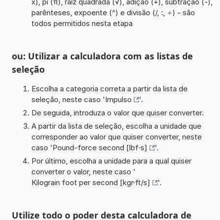
x), pi (π), raiz quadrada (√), adição (+), subtração (-),
parênteses, expoente (^) e divisão (/, :, ÷) - são
todos permitidos nesta etapa
ou: Utilizar a calculadora com as listas de
seleção
Escolha a categoria correta a partir da lista de
seleção, neste caso '
Impulso
'.
De seguida, introduza o valor que quiser converter.
A partir da lista de seleção, escolha a unidade que
corresponder ao valor que quiser converter, neste
caso '
Pound-force second [lbf·s]
'.
Por último, escolha a unidade para a qual quiser
converter o valor, neste caso '
Kilograin foot per second [kgr·ft/s]
'.
Utilize todo o poder desta calculadora de