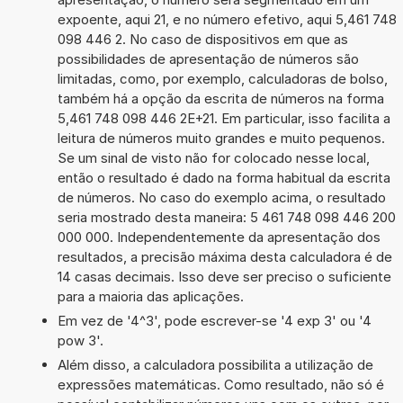
expoente, aqui 21, e no número efetivo, aqui 5,461 748
098 446 2. No caso de dispositivos em que as
possibilidades de apresentação de números são
limitadas, como, por exemplo, calculadoras de bolso,
também há a opção da escrita de números na forma
5,461 748 098 446 2E+21. Em particular, isso facilita a
leitura de números muito grandes e muito pequenos.
Se um sinal de visto não for colocado nesse local,
então o resultado é dado na forma habitual da escrita
de números. No caso do exemplo acima, o resultado
seria mostrado desta maneira: 5 461 748 098 446 200
000 000. Independentemente da apresentação dos
resultados, a precisão máxima desta calculadora é de
14 casas decimais. Isso deve ser preciso o suficiente
para a maioria das aplicações.
Em vez de '4^3', pode escrever-se '4 exp 3' ou '4
pow 3'.
Além disso, a calculadora possibilita a utilização de
expressões matemáticas. Como resultado, não só é