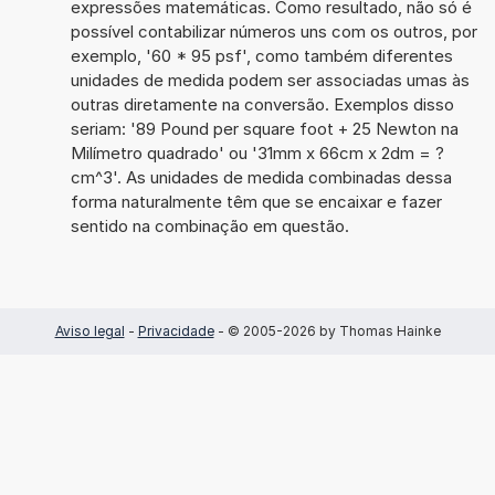
expressões matemáticas. Como resultado, não só é
possível contabilizar números uns com os outros, por
exemplo, '60 * 95 psf', como também diferentes
unidades de medida podem ser associadas umas às
outras diretamente na conversão. Exemplos disso
seriam: '89 Pound per square foot + 25 Newton na
Milímetro quadrado' ou '31mm x 66cm x 2dm = ?
cm^3'. As unidades de medida combinadas dessa
forma naturalmente têm que se encaixar e fazer
sentido na combinação em questão.
Aviso legal
-
Privacidade
- © 2005-2026 by Thomas Hainke