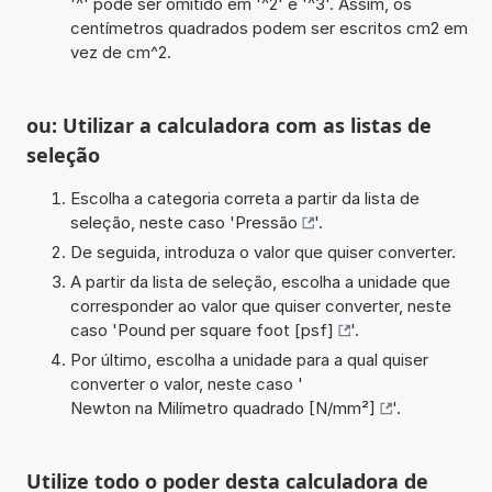
'^' pode ser omitido em '^2' e '^3'. Assim, os
centímetros quadrados podem ser escritos cm2 em
vez de cm^2.
ou: Utilizar a calculadora com as listas de
seleção
Escolha a categoria correta a partir da lista de
seleção, neste caso '
Pressão
'.
De seguida, introduza o valor que quiser converter.
A partir da lista de seleção, escolha a unidade que
corresponder ao valor que quiser converter, neste
caso '
Pound per square foot [psf]
'.
Por último, escolha a unidade para a qual quiser
converter o valor, neste caso '
Newton na Milímetro quadrado [N/mm²]
'.
Utilize todo o poder desta calculadora de