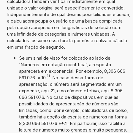
calculadora também verifica imediatamente em qual
unidade o valor original será especificamente convertido.
Independentemente de qual dessas possibilidades é usada,
a calculadora poupa o usuário de uma busca complicada
pela opção apropriada em longas listas de seleção com
uma infinidade de categorias e inúmeras unidades. A
calculadora assume essa tarefa por nós e realiza o cálculo
em uma fração de segundo.
Se um sinal de visto for colocado ao lado de
'Números em notação científica', a resposta
aparecerá em exponencial. Por exemplo, 8,306 666
21
591 076
×
10
. No caso dessa forma de
apresentação, o número será segmentado em um
expoente, aqui 21, e no número efetivo, aqui 8,306
666 591 076. No caso de dispositivos em que as
possibilidades de apresentação de números são
limitadas, como, por exemplo, calculadoras de bolso,
também há a opção da escrita de números na forma
8,306 666 591 076 E+21. Em particular, isso facilita a
leitura de números muito grandes e muito pequenos.