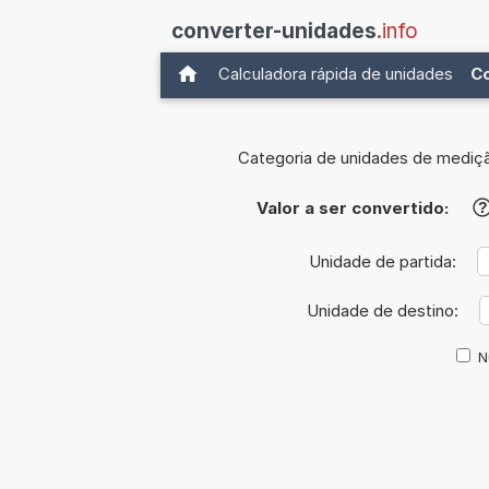
converter-unidades
.info
Calculadora rápida de unidades
C
Categoria de unidades de mediç
Valor a ser convertido:
?
Unidade de partida:
Unidade de destino:
N