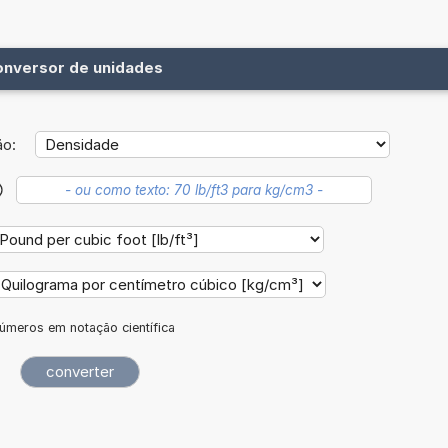
onversor de unidades
ão:
úmeros em notação científica