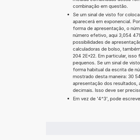
combinação em questão.
Se um sinal de visto for coloc
aparecerá em exponencial. Po
forma de apresentação, o núm
número efetivo, aqui 3,054 47
possibilidades de apresentaçã
calculadoras de bolso, também
204 2E+22. Em particular, isso 
pequenos. Se um sinal de visto
forma habitual da escrita de n
mostrado desta maneira: 30 5
apresentação dos resultados, 
decimais. Isso deve ser preciso
Em vez de '4^3', pode escrever