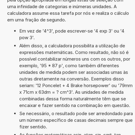
uma infinidade de categorias e inúmeras unidades. A
calculadora assume essa tarefa por nós e realiza o cálculo
em uma fração de segundo.
Em vez de '4^3', pode escrever-se '4 exp 3' ou '4
pow 3'.
Além disso, a calculadora possibilita a utilização de
expressões matemáticas. Como resultado, não só é
possível contabilizar números uns com os outros, por
exemplo, '95 * 87 p', como também diferentes
unidades de medida podem ser associadas umas às
outras diretamente na conversão. Exemplos disso
seriam: '12 Poncelet + 4 Brake horsepower' ou '79mm
x 71cm x 63dm = ? cm^3'. As unidades de medida
combinadas dessa forma naturalmente têm que se
encaixar e fazer sentido na combinação em questão.
Se necessário, o resultado pode ser arredondado para
um número específico de casas decimais sempre que
fizer sentido.
As funções matemáticas asin, atan, sin, sqrt, tan,