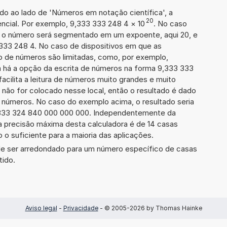
ado ao lado de 'Números em notação científica', a
20
ncial. Por exemplo, 9,333 333 248 4
×
10
. No caso
 o número será segmentado em um expoente, aqui 20, e
 333 248 4. No caso de dispositivos em que as
o de números são limitadas, como, por exemplo,
 há a opção da escrita de números na forma 9,333 333
facilita a leitura de números muito grandes e muito
 não for colocado nesse local, então o resultado é dado
e números. No caso do exemplo acima, o resultado seria
 333 324 840 000 000 000. Independentemente da
a precisão máxima desta calculadora é de 14 casas
 o suficiente para a maioria das aplicações.
de ser arredondado para um número específico de casas
tido.
Aviso legal
-
Privacidade
- © 2005-2026 by Thomas Hainke