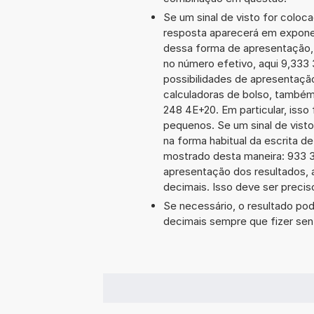
Se um sinal de visto for coloc
resposta aparecerá em expone
dessa forma de apresentação,
no número efetivo, aqui 9,333
possibilidades de apresentaçã
calculadoras de bolso, também
248 4E+20. Em particular, isso 
pequenos. Se um sinal de visto
na forma habitual da escrita d
mostrado desta maneira: 933
apresentação dos resultados, 
decimais. Isso deve ser preciso
Se necessário, o resultado po
decimais sempre que fizer sen