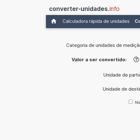
converter-unidades
.info
Calculadora rápida de unidades
C
Categoria de unidades de mediçã
Valor a ser convertido:
?
Unidade de parti
Unidade de dest
Nú