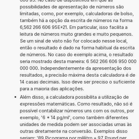
possibilidades de apresentação de números são
limitadas, como, por exemplo, calculadoras de bolso,
também há a opção da escrita de números na forma
6,562 266 606 95E+21. Em particular, isso facilita a
leitura de números muito grandes e muito pequenos.
Se um sinal de visto não for colocado nesse local,
então o resultado é dado na forma habitual da escrita
de números. No caso do exemplo acima, o resultado
seria mostrado desta maneira: 6 562 266 606 950 000
000 000. Independentemente da apresentação dos
resultados, a precisão máxima desta calculadora é de
14 casas decimais. Isso deve ser preciso o suficiente
para a maioria das aplicações.
Além disso, a calculadora possibilita a utilização de
expressões matemáticas. Como resultado, não só é
possível contabilizar números uns com os outros, por
exemplo, '6 * 14 pg/ml', como também diferentes
unidades de medida podem ser associadas umas às
outras diretamente na conversão. Exemplos disso
seriam: '89 Picograma por mililitro + 97 Pound per