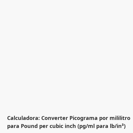
Calculadora: Converter Picograma por mililitro
para Pound per cubic inch (pg/ml para lb/in³)