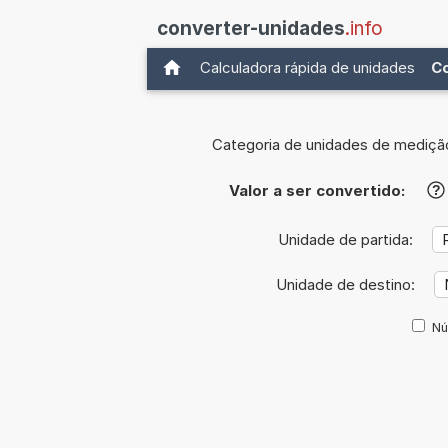
converter-unidades
.info
Calculadora rápida de unidades
C
Categoria de unidades de mediçã
Valor a ser convertido:
?
Unidade de partida:
Unidade de destino:
Nú