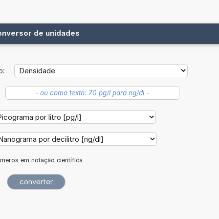
onversor de unidades
o:
meros em notação científica