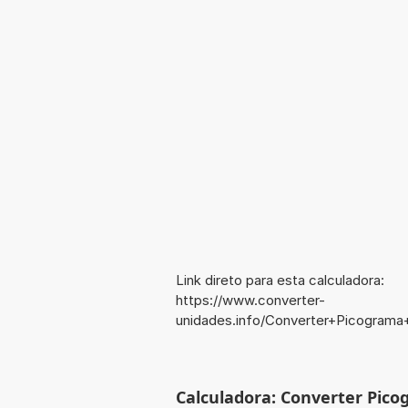
Link direto para esta calculadora:
https://www.converter-
unidades.info/Converter+Picograma
Calculadora: Converter Pico