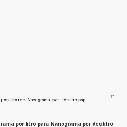
+por+litro+de+Nanograma+por+decilitro.php
grama por litro para Nanograma por decilitro