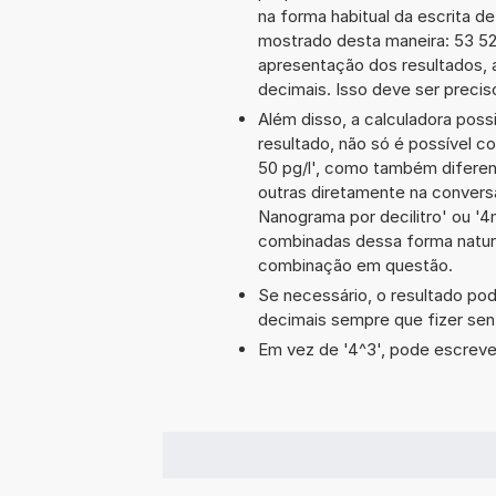
na forma habitual da escrita d
mostrado desta maneira: 53 5
apresentação dos resultados, 
decimais. Isso deve ser preciso
Além disso, a calculadora poss
resultado, não só é possível c
50 pg/l', como também difere
outras diretamente na conversã
Nanograma por decilitro' ou '
combinadas dessa forma natura
combinação em questão.
Se necessário, o resultado po
decimais sempre que fizer sen
Em vez de '4^3', pode escrever