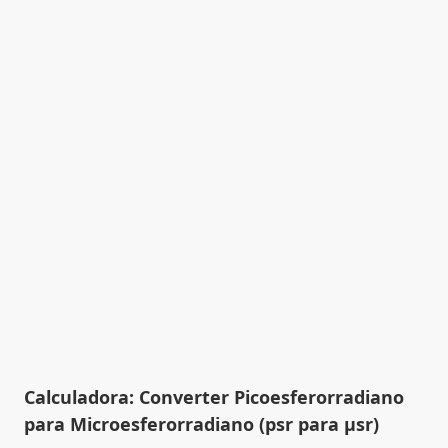
Calculadora: Converter Picoesferorradiano
para Microesferorradiano (psr para µsr)