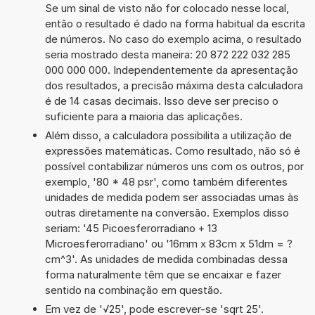
Se um sinal de visto não for colocado nesse local,
então o resultado é dado na forma habitual da escrita
de números. No caso do exemplo acima, o resultado
seria mostrado desta maneira: 20 872 222 032 285
000 000 000. Independentemente da apresentação
dos resultados, a precisão máxima desta calculadora
é de 14 casas decimais. Isso deve ser preciso o
suficiente para a maioria das aplicações.
Além disso, a calculadora possibilita a utilização de
expressões matemáticas. Como resultado, não só é
possível contabilizar números uns com os outros, por
exemplo, '80 * 48 psr', como também diferentes
unidades de medida podem ser associadas umas às
outras diretamente na conversão. Exemplos disso
seriam: '45 Picoesferorradiano + 13
Microesferorradiano' ou '16mm x 83cm x 51dm = ?
cm^3'. As unidades de medida combinadas dessa
forma naturalmente têm que se encaixar e fazer
sentido na combinação em questão.
Em vez de '√25', pode escrever-se 'sqrt 25'.