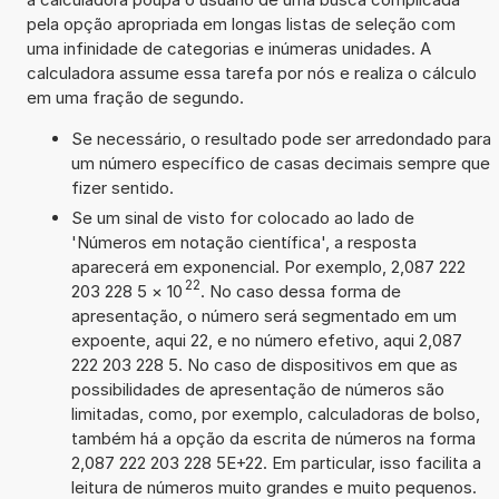
pela opção apropriada em longas listas de seleção com
uma infinidade de categorias e inúmeras unidades. A
calculadora assume essa tarefa por nós e realiza o cálculo
em uma fração de segundo.
Se necessário, o resultado pode ser arredondado para
um número específico de casas decimais sempre que
fizer sentido.
Se um sinal de visto for colocado ao lado de
'Números em notação científica', a resposta
aparecerá em exponencial. Por exemplo, 2,087 222
22
203 228 5
×
10
. No caso dessa forma de
apresentação, o número será segmentado em um
expoente, aqui 22, e no número efetivo, aqui 2,087
222 203 228 5. No caso de dispositivos em que as
possibilidades de apresentação de números são
limitadas, como, por exemplo, calculadoras de bolso,
também há a opção da escrita de números na forma
2,087 222 203 228 5E+22. Em particular, isso facilita a
leitura de números muito grandes e muito pequenos.