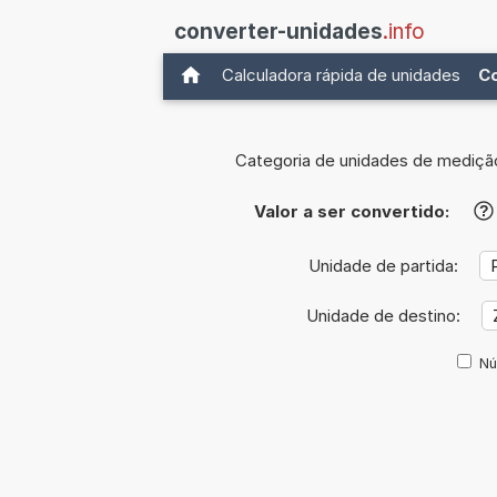
converter-unidades
.info
Calculadora rápida de unidades
C
Categoria de unidades de mediçã
Valor a ser convertido:
?
Unidade de partida:
Unidade de destino:
Nú