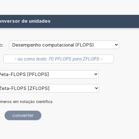
onversor de unidades
o:
meros em notação científica