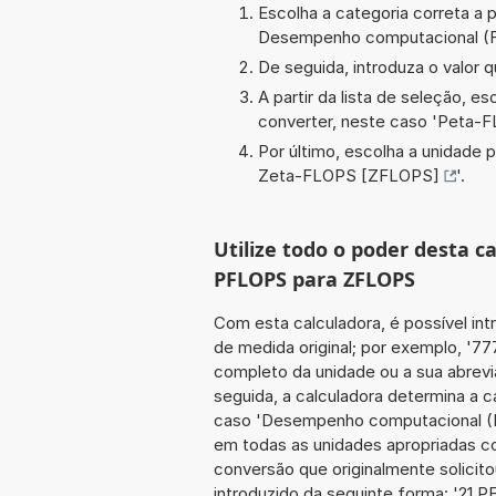
Escolha a categoria correta a p
Desempenho computacional (
De seguida, introduza o valor q
A partir da lista de seleção, e
converter, neste caso '
Peta-F
Por último, escolha a unidade p
Zeta-FLOPS [ZFLOPS]
'.
Utilize todo o poder desta 
PFLOPS para ZFLOPS
Com esta calculadora, é possível int
de medida original; por exemplo, '7
completo da unidade ou a sua abrev
seguida, a calculadora determina a 
caso 'Desempenho computacional (FL
em todas as unidades apropriadas co
conversão que originalmente solicito
introduzido da seguinte forma: '2