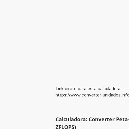
Link direto para esta calculadora:
https://www.converter-unidades.i
Calculadora: Converter Pet
ZFLOPS)