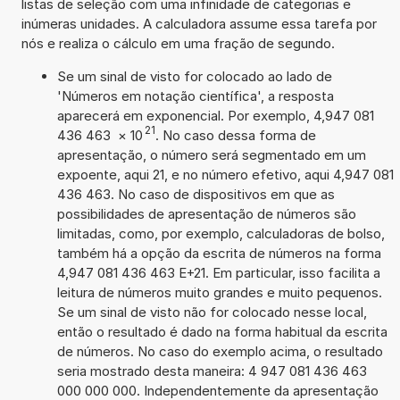
listas de seleção com uma infinidade de categorias e
inúmeras unidades. A calculadora assume essa tarefa por
nós e realiza o cálculo em uma fração de segundo.
Se um sinal de visto for colocado ao lado de
'Números em notação científica', a resposta
aparecerá em exponencial. Por exemplo, 4,947 081
21
436 463
×
10
. No caso dessa forma de
apresentação, o número será segmentado em um
expoente, aqui 21, e no número efetivo, aqui 4,947 081
436 463. No caso de dispositivos em que as
possibilidades de apresentação de números são
limitadas, como, por exemplo, calculadoras de bolso,
também há a opção da escrita de números na forma
4,947 081 436 463 E+21. Em particular, isso facilita a
leitura de números muito grandes e muito pequenos.
Se um sinal de visto não for colocado nesse local,
então o resultado é dado na forma habitual da escrita
de números. No caso do exemplo acima, o resultado
seria mostrado desta maneira: 4 947 081 436 463
000 000 000. Independentemente da apresentação