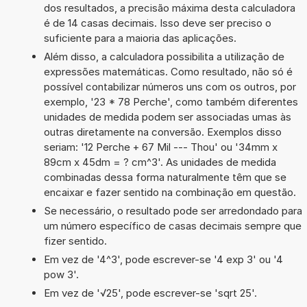
dos resultados, a precisão máxima desta calculadora
é de 14 casas decimais. Isso deve ser preciso o
suficiente para a maioria das aplicações.
Além disso, a calculadora possibilita a utilização de
expressões matemáticas. Como resultado, não só é
possível contabilizar números uns com os outros, por
exemplo, '23 * 78 Perche', como também diferentes
unidades de medida podem ser associadas umas às
outras diretamente na conversão. Exemplos disso
seriam: '12 Perche + 67 Mil --- Thou' ou '34mm x
89cm x 45dm = ? cm^3'. As unidades de medida
combinadas dessa forma naturalmente têm que se
encaixar e fazer sentido na combinação em questão.
Se necessário, o resultado pode ser arredondado para
um número específico de casas decimais sempre que
fizer sentido.
Em vez de '4^3', pode escrever-se '4 exp 3' ou '4
pow 3'.
Em vez de '√25', pode escrever-se 'sqrt 25'.