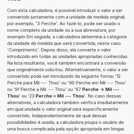
Com esta calculadora, é possível introduzir o valor a ser
convertido juntamente com a unidade de medida original;
por exemplo, '3 Perche'. Ao fazê-lo, pode ser usado o
nome completo da unidade ou a sua abreviatura; por
exemplo Em seguida, a calculadora determina a categoria
da unidade de medida que será convertida, neste caso
'Comprimento'. Depois disso, ela converte o valor
introduzido em todas as unidades apropriadas conhecidas.
Na lista resultante, você também encontrará a conversão
que originalmente solicitou. Alternativamente, o valor a ser
convertido pode ser introduzido da seguinte forma: '12
Perche para Mil --- Thou' ou '90 Perche em Mil --- Thou'
ou '91 Perche a Mil --- Thou' ou '67
Perche -> Mil ---
Thou
' ou '23
Perche = Mil --- Thou
'. No caso dessas
alternativas, a calculadora também verifica imediatamente
em qual unidade o valor original será especificamente
convertido. Independentemente de qual dessas
possibilidades é usada, a calculadora poupa o usuário de
uma busca complicada pela opção apropriada em longas