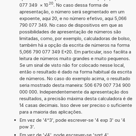
20
077 349
×
10
. No caso dessa forma de
apresentação, o número será segmentado em um
expoente, aqui 20, e no número efetivo, aqui 5,066
790 077 349. No caso de dispositivos em que as
possibilidades de apresentação de números são
limitadas, como, por exemplo, calculadoras de bolso,
também há a opção da escrita de números na forma
5,066 790 077 349 E+20. Em particular, isso facilita a
leitura de números muito grandes e muito pequenos.
Se um sinal de visto não for colocado nesse local,
então o resultado é dado na forma habitual da escrita
de números. No caso do exemplo acima, o resultado
seria mostrado desta maneira: 506 679 007 734 900
000 000. Independentemente da apresentação dos
resultados, a precisão máxima desta calculadora é de
14 casas decimais. Isso deve ser preciso o suficiente
para a maioria das aplicações.
Em vez de '4^3', pode escrever-se '4 exp 3' ou '4
pow 3'.
Em vez de '√4', pode escrever-se 'sqrt 4'.