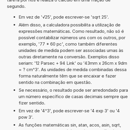
segundo.
Em vez de '√25', pode escrever-se 'sqrt 25'.
Além disso, a calculadora possibilita a utilização de
expressões matemáticas. Como resultado, não só é
possível contabilizar números uns com os outros, por
exemplo, '77 * 60 pc', como também diferentes
unidades de medida podem ser associadas umas às
outras diretamente na conversão. Exemplos disso
seriam: '12 Parsec + 94 Link' ou '43mm x 26cm x 9dm
= ? cm^3'. As unidades de medida combinadas dessa
forma naturalmente têm que se encaixar e fazer
sentido na combinação em questão.
Se necessário, o resultado pode ser arredondado para
um número específico de casas decimais sempre que
fizer sentido.
Em vez de '4^3', pode escrever-se '4 exp 3' ou '4
pow 3'.
As funções matemáticas sin, atan, acos, asin, sqrt,